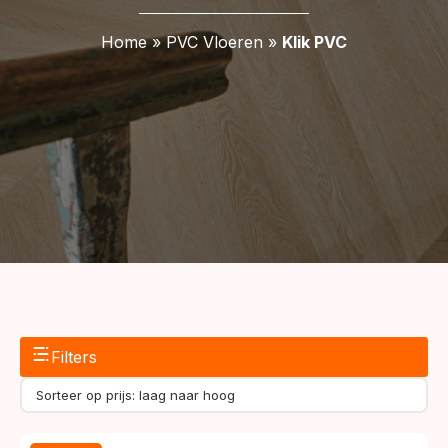
Home
»
PVC Vloeren
»
Klik PVC
Filters