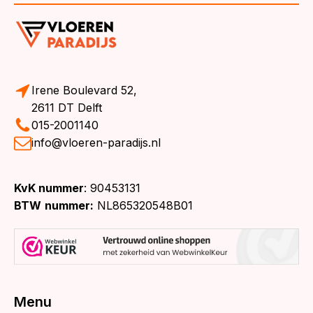
Irene Boulevard 52,
2611 DT Delft
015-2001140
info@vloeren-paradijs.nl
KvK nummer
: 90453131
BTW
nummer:
NL865320548B01
Menu