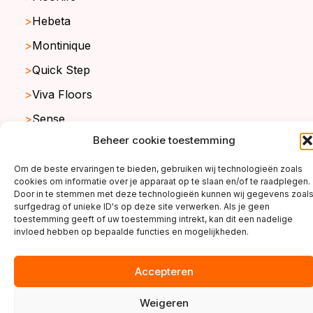
Hebeta
Montinique
Quick Step
Viva Floors
Sense
Beheer cookie toestemming
Ambiant
Om de beste ervaringen te bieden, gebruiken wij technologieën zoals
cookies om informatie over je apparaat op te slaan en/of te raadplegen.
Door in te stemmen met deze technologieën kunnen wij gegevens zoal
copyright ©2026
surfgedrag of unieke ID's op deze site verwerken. Als je geen
toestemming geeft of uw toestemming intrekt, kan dit een nadelige
invloed hebben op bepaalde functies en mogelijkheden.
Accepteren
Weigeren