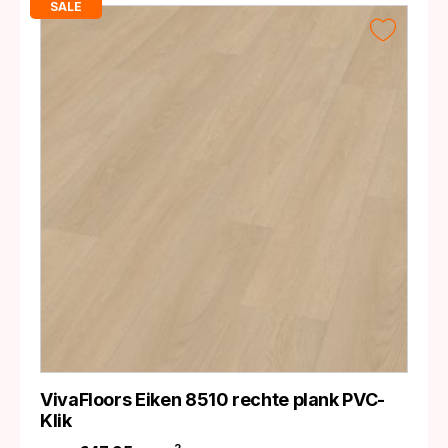
SALE
VivaFloors Eiken 8510 rechte plank PVC-
Klik