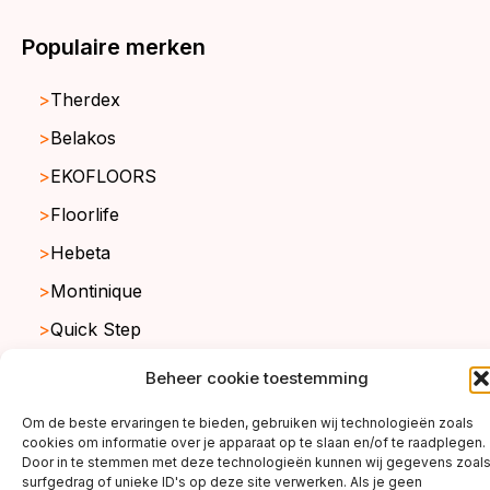
Populaire merken
Therdex
Belakos
EKOFLOORS
Floorlife
Hebeta
Montinique
Quick Step
Viva Floors
Beheer cookie toestemming
Sense
Om de beste ervaringen te bieden, gebruiken wij technologieën zoals
Ambiant
cookies om informatie over je apparaat op te slaan en/of te raadplegen.
Door in te stemmen met deze technologieën kunnen wij gegevens zoal
surfgedrag of unieke ID's op deze site verwerken. Als je geen