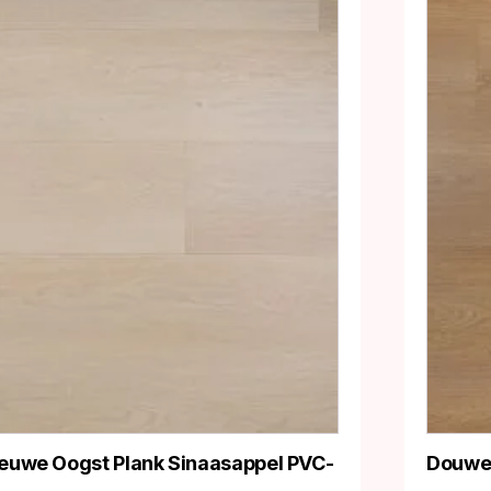
euwe Oogst Plank Sinaasappel PVC-
Douwes