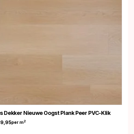
 Dekker Nieuwe Oogst Plank Peer PVC-Klik
49,95
2
per m
nkelijke