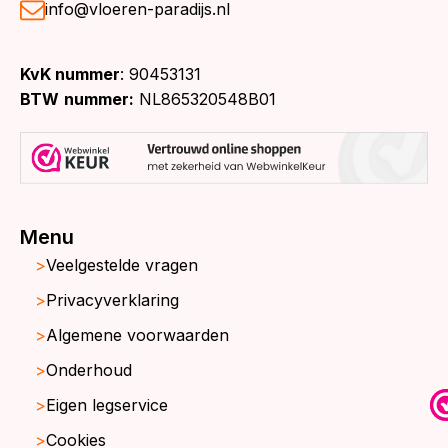
info@vloeren-paradijs.nl
KvK nummer
: 90453131
BTW
nummer:
NL865320548B01
Menu
Veelgestelde vragen
Privacyverklaring
Algemene voorwaarden
Onderhoud
Eigen legservice
Cookies