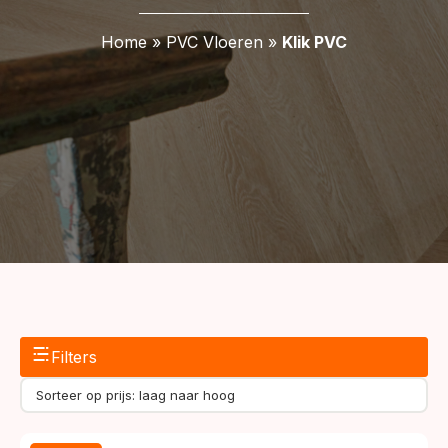
Home
»
PVC Vloeren
»
Klik PVC
Filters