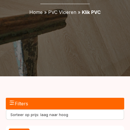
Home
»
PVC Vloeren
»
Klik PVC
Filters