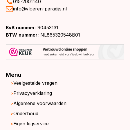
015-2001140
info@vloeren-paradijs.nl
KvK nummer
: 90453131
BTW
nummer:
NL865320548B01
Menu
Veelgestelde vragen
Privacyverklaring
Algemene voorwaarden
Onderhoud
Eigen legservice