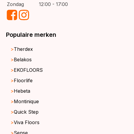
Zondag
12:00 - 17:00
Populaire merken
Therdex
Belakos
EKOFLOORS
Floorlife
Hebeta
Montinique
Quick Step
Viva Floors
Sense