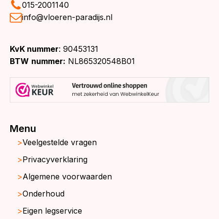
015-2001140
info@vloeren-paradijs.nl
KvK nummer
: 90453131
BTW
nummer:
NL865320548B01
Menu
Veelgestelde vragen
Privacyverklaring
Algemene voorwaarden
Onderhoud
Eigen legservice