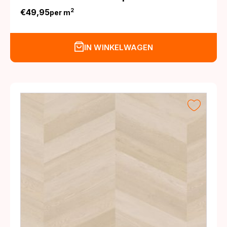
€
49,95
2
per m
IN WINKELWAGEN