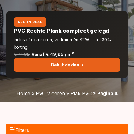
ALL-IN DEAL
PVC Rechte Plank compleet gelegd
Inclusief egaliseren, verlijmen én BTW — tot 30%
korting
€ 71,95
Vanaf € 49,95 / m²
Bekijk de deal ›
Home
»
PVC Vloeren
»
Plak PVC
»
Pagina 4
Filters