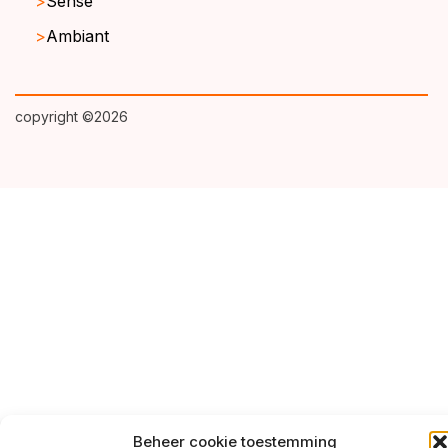
Sense
Ambiant
copyright ©2026
Beheer cookie toestemming