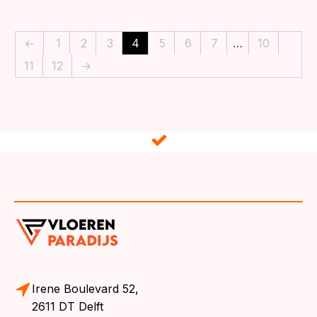
←
1
2
3
4
5
6
7
…
10
11
12
→
Irene Boulevard 52,
2611 DT Delft