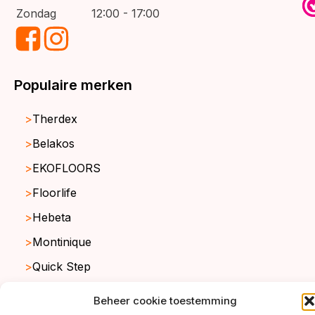
Zondag
12:00 - 17:00
Populaire merken
Therdex
Belakos
EKOFLOORS
Floorlife
Hebeta
Montinique
Quick Step
Viva Floors
Beheer cookie toestemming