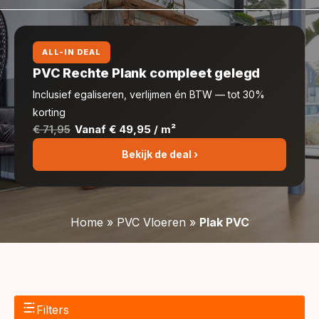
ALL-IN DEAL
PVC Rechte Plank compleet gelegd
Inclusief egaliseren, verlijmen én BTW — tot 30%
korting
€ 71,95
Vanaf € 49,95 / m²
Bekijk de deal ›
Home
»
PVC Vloeren
»
Plak PVC
Filters