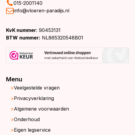
015-2001140
info@vloeren-paradijs.nl
KvK nummer
: 90453131
BTW
nummer:
NL865320548B01
Menu
Veelgestelde vragen
Privacyverklaring
Algemene voorwaarden
Onderhoud
Eigen legservice