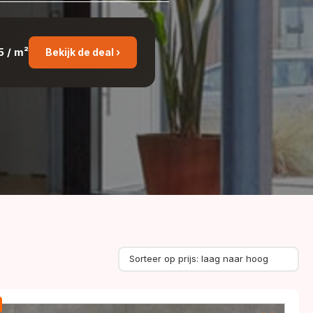
5 / m²
Bekijk de deal ›