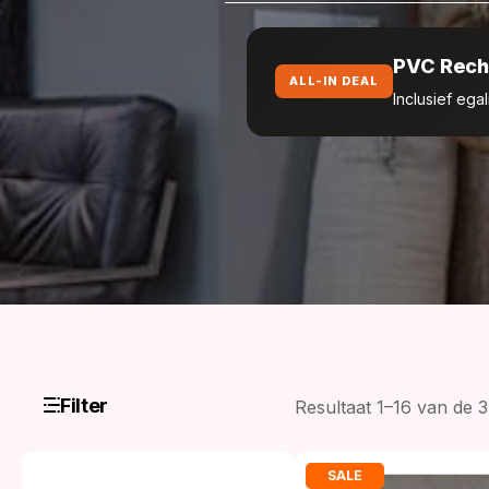
PVC Rech
ALL-IN DEAL
Inclusief ega
Filter
Resultaat 1–16 van de 
SALE