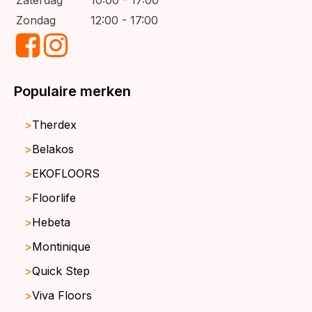
Zaterdag
10:00 - 17:00
Zondag
12:00 - 17:00
Populaire merken
Therdex
Belakos
EKOFLOORS
Floorlife
Hebeta
Montinique
Quick Step
Viva Floors