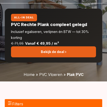
ALL-IN DEAL
PVC Rechte Plank compleet gelegd
Inclusief egaliseren, verlijmen én BTW — tot 30%
korting
€ 71,95
Vanaf € 49,95 / m²
Bekijk de deal ›
Home
»
PVC Vloeren
»
Plak PVC
Filters