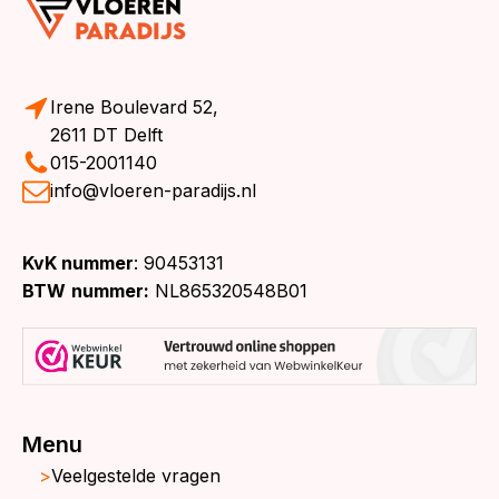
Irene Boulevard 52,
2611 DT Delft
015-2001140
info@vloeren-paradijs.nl
KvK nummer
: 90453131
BTW
nummer:
NL865320548B01
Menu
Veelgestelde vragen