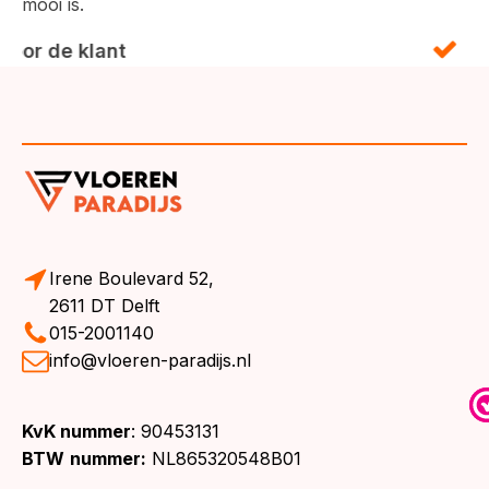
mooi is.
Irene Boulevard 52,
2611 DT Delft
015-2001140
info@vloeren-paradijs.nl
KvK nummer
: 90453131
BTW
nummer:
NL865320548B01