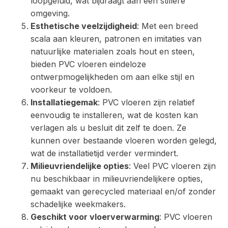
loopgeluid, wat bijdraagt aan een stillere
omgeving.
Esthetische veelzijdigheid
: Met een breed
scala aan kleuren, patronen en imitaties van
natuurlijke materialen zoals hout en steen,
bieden PVC vloeren eindeloze
ontwerpmogelijkheden om aan elke stijl en
voorkeur te voldoen.
Installatiegemak
: PVC vloeren zijn relatief
eenvoudig te installeren, wat de kosten kan
verlagen als u besluit dit zelf te doen. Ze
kunnen over bestaande vloeren worden gelegd,
wat de installatietijd verder vermindert.
Milieuvriendelijke opties
: Veel PVC vloeren zijn
nu beschikbaar in milieuvriendelijkere opties,
gemaakt van gerecycled materiaal en/of zonder
schadelijke weekmakers.
Geschikt voor vloerverwarming
: PVC vloeren