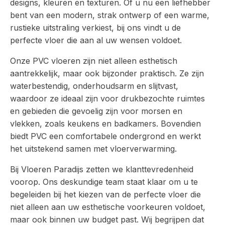
designs, kleuren en texturen. Of u nu een liefhebber
bent van een modern, strak ontwerp of een warme,
rustieke uitstraling verkiest, bij ons vindt u de
perfecte vloer die aan al uw wensen voldoet.
Onze PVC vloeren zijn niet alleen esthetisch
aantrekkelijk, maar ook bijzonder praktisch. Ze zijn
waterbestendig, onderhoudsarm en slijtvast,
waardoor ze ideaal zijn voor drukbezochte ruimtes
en gebieden die gevoelig zijn voor morsen en
vlekken, zoals keukens en badkamers. Bovendien
biedt PVC een comfortabele ondergrond en werkt
het uitstekend samen met vloerverwarming.
Bij Vloeren Paradijs zetten we klanttevredenheid
voorop. Ons deskundige team staat klaar om u te
begeleiden bij het kiezen van de perfecte vloer die
niet alleen aan uw esthetische voorkeuren voldoet,
maar ook binnen uw budget past. Wij begrijpen dat