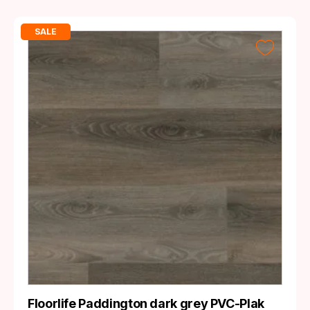
SALE
Floorlife Paddington dark grey PVC-Plak