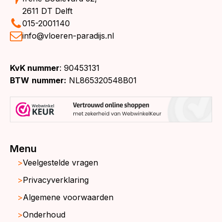
2611 DT Delft
015-2001140
info@vloeren-paradijs.nl
KvK nummer
: 90453131
BTW
nummer:
NL865320548B01
Menu
Veelgestelde vragen
Privacyverklaring
Algemene voorwaarden
Onderhoud