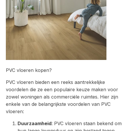
PVC vloeren kopen?
PVC vloeren bieden een reeks aantrekkelijke
voordelen die ze een populaire keuze maken voor
zowel woningen als commerciële ruimtes. Hier zijn
enkele van de belangrijkste voordelen van PVC
vloeren:
Duurzaamheid
: PVC vloeren staan bekend om
hun lange levensduur en zijn bestand tegen