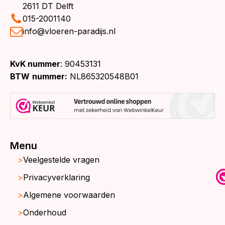
2611 DT Delft
015-2001140
info@vloeren-paradijs.nl
KvK nummer
: 90453131
BTW
nummer:
NL865320548B01
Menu
Veelgestelde vragen
Privacyverklaring
Algemene voorwaarden
Onderhoud