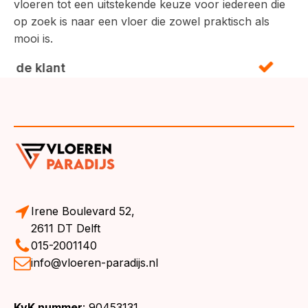
vloeren tot een uitstekende keuze voor iedereen die
op zoek is naar een vloer die zowel praktisch als
mooi is.
Irene Boulevard 52,
2611 DT Delft
015-2001140
info@vloeren-paradijs.nl
KvK nummer
: 90453131