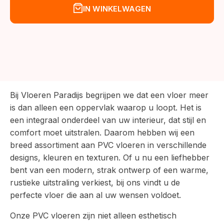
was:
is:
IN WINKELWAGEN
€54,95.
€49,95.
Bij Vloeren Paradijs begrijpen we dat een vloer meer
is dan alleen een oppervlak waarop u loopt. Het is
een integraal onderdeel van uw interieur, dat stijl en
comfort moet uitstralen. Daarom hebben wij een
breed assortiment aan PVC vloeren in verschillende
designs, kleuren en texturen. Of u nu een liefhebber
bent van een modern, strak ontwerp of een warme,
rustieke uitstraling verkiest, bij ons vindt u de
perfecte vloer die aan al uw wensen voldoet.
Onze PVC vloeren zijn niet alleen esthetisch