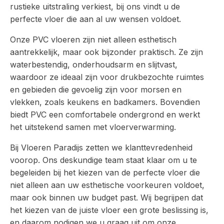
rustieke uitstraling verkiest, bij ons vindt u de
perfecte vloer die aan al uw wensen voldoet.
Onze PVC vloeren zijn niet alleen esthetisch
aantrekkelijk, maar ook bijzonder praktisch. Ze zijn
waterbestendig, onderhoudsarm en slijtvast,
waardoor ze ideaal zijn voor drukbezochte ruimtes
en gebieden die gevoelig zijn voor morsen en
vlekken, zoals keukens en badkamers. Bovendien
biedt PVC een comfortabele ondergrond en werkt
het uitstekend samen met vloerverwarming.
Bij Vloeren Paradijs zetten we klanttevredenheid
voorop. Ons deskundige team staat klaar om u te
begeleiden bij het kiezen van de perfecte vloer die
niet alleen aan uw esthetische voorkeuren voldoet,
maar ook binnen uw budget past. Wij begrijpen dat
het kiezen van de juiste vloer een grote beslissing is,
en daarom nodigen we u graag uit om onze