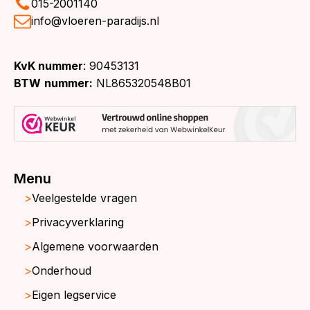
015-2001140
info@vloeren-paradijs.nl
KvK nummer
: 90453131
BTW
nummer:
NL865320548B01
Menu
Veelgestelde vragen
Privacyverklaring
Algemene voorwaarden
Onderhoud
Eigen legservice