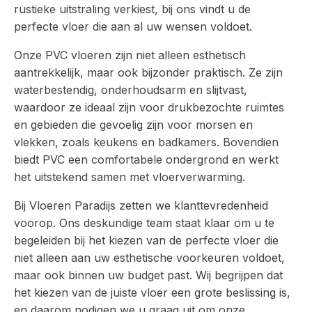
rustieke uitstraling verkiest, bij ons vindt u de
perfecte vloer die aan al uw wensen voldoet.
Onze PVC vloeren zijn niet alleen esthetisch
aantrekkelijk, maar ook bijzonder praktisch. Ze zijn
waterbestendig, onderhoudsarm en slijtvast,
waardoor ze ideaal zijn voor drukbezochte ruimtes
en gebieden die gevoelig zijn voor morsen en
vlekken, zoals keukens en badkamers. Bovendien
biedt PVC een comfortabele ondergrond en werkt
het uitstekend samen met vloerverwarming.
Bij Vloeren Paradijs zetten we klanttevredenheid
voorop. Ons deskundige team staat klaar om u te
begeleiden bij het kiezen van de perfecte vloer die
niet alleen aan uw esthetische voorkeuren voldoet,
maar ook binnen uw budget past. Wij begrijpen dat
het kiezen van de juiste vloer een grote beslissing is,
en daarom nodigen we u graag uit om onze