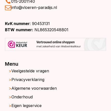
015-2001140
info@vloeren-paradijs.nl
KvK nummer
: 90453131
BTW
nummer:
NL865320548B01
Menu
Veelgestelde vragen
Privacyverklaring
Algemene voorwaarden
Onderhoud
Eigen legservice