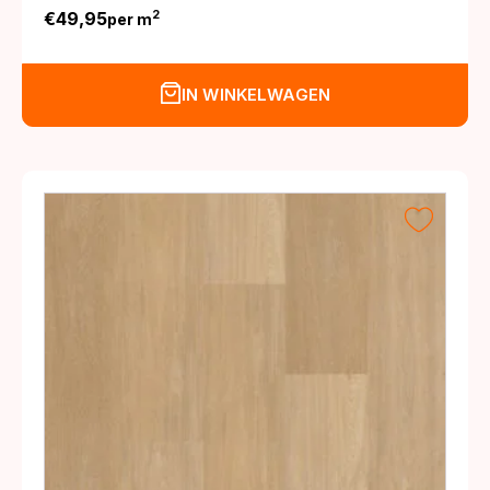
€
49,95
2
per m
IN WINKELWAGEN