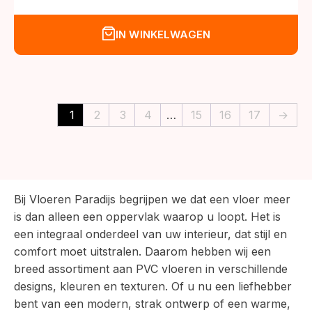
IN WINKELWAGEN
1
2
3
4
…
15
16
17
→
Bij Vloeren Paradijs begrijpen we dat een vloer meer
is dan alleen een oppervlak waarop u loopt. Het is
een integraal onderdeel van uw interieur, dat stijl en
comfort moet uitstralen. Daarom hebben wij een
breed assortiment aan PVC vloeren in verschillende
designs, kleuren en texturen. Of u nu een liefhebber
bent van een modern, strak ontwerp of een warme,