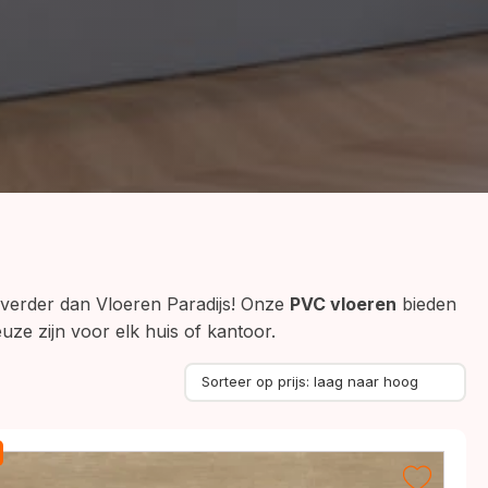
et verder dan Vloeren Paradijs! Onze
PVC vloeren
bieden
ze zijn voor elk huis of kantoor.