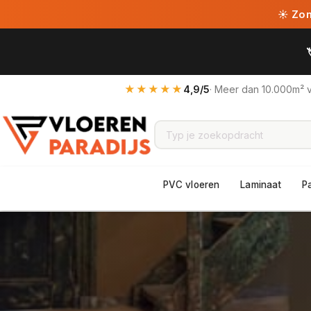
☀ Zome
★★★★★
4,9/5
· Meer dan 10.000m² 
PVC vloeren
Laminaat
P