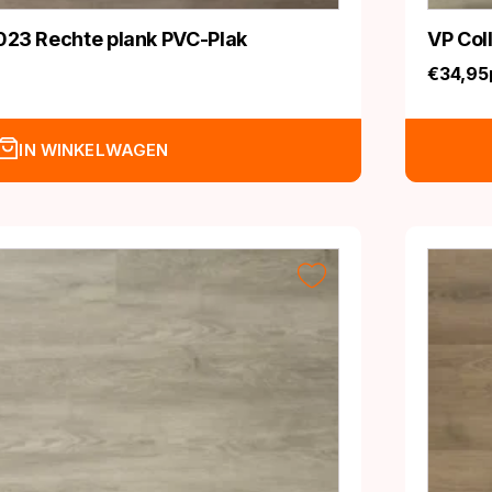
023 Rechte plank PVC-Plak
VP Col
€
34,95
IN WINKELWAGEN