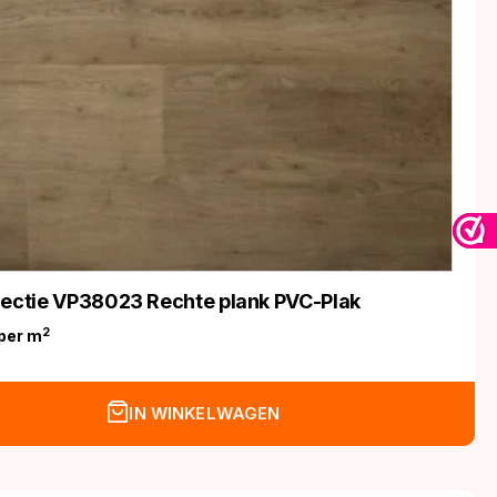
lectie VP38023 Rechte plank PVC-Plak
2
per m
IN WINKELWAGEN