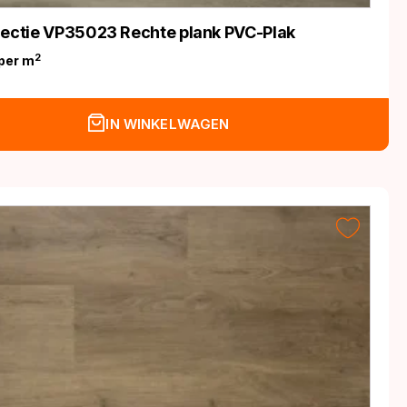
lectie VP35023 Rechte plank PVC-Plak
2
per m
IN WINKELWAGEN