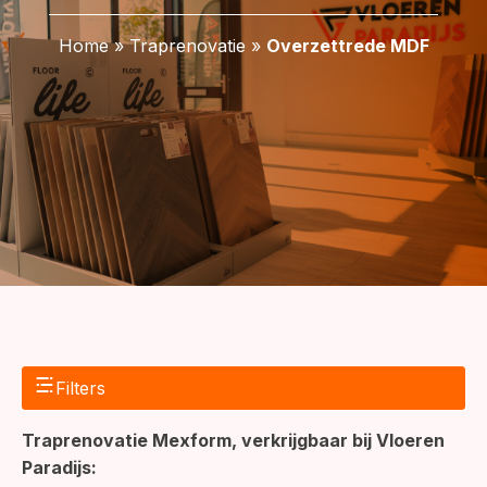
Home
»
Traprenovatie
»
Overzettrede MDF
Filters
Traprenovatie Mexform, verkrijgbaar bij Vloeren
Paradijs: