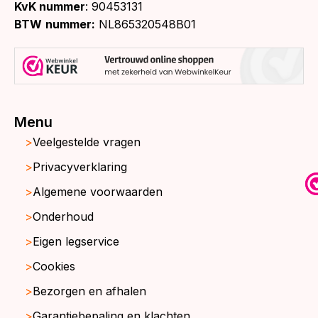
KvK nummer
: 90453131
BTW
nummer:
NL865320548B01
Menu
Veelgestelde vragen
Privacyverklaring
Algemene voorwaarden
Onderhoud
Eigen legservice
Cookies
Bezorgen en afhalen
Garantiebepaling en klachten