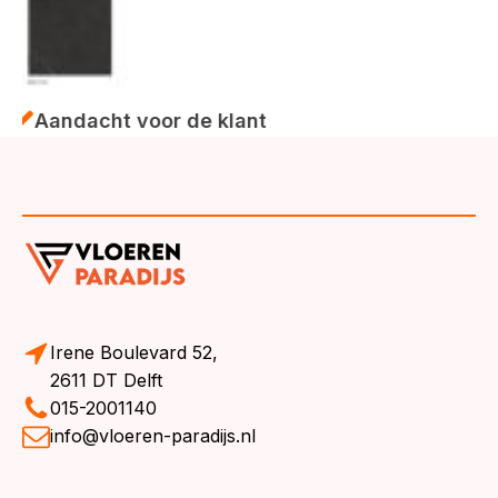
ndacht voor de klant
Irene Boulevard 52,
2611 DT Delft
015-2001140
info@vloeren-paradijs.nl