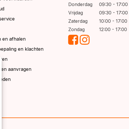
Donderdag
09:30 - 17:00
ud
Vrijdag
09:30 - 17:00
service
Zaterdag
10:00 - 17:00
Zondag
12:00 - 17:00
 en afhalen
bepaling en klachten
ren
alen aanvragen
ieden