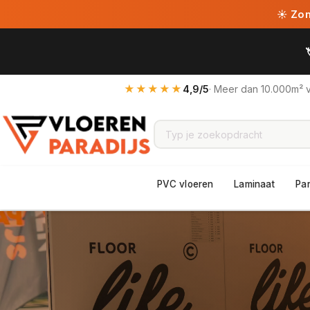
☀ Zome
★★★★★
4,9/5
· Meer dan 10.000m² 
PVC vloeren
Laminaat
Pa