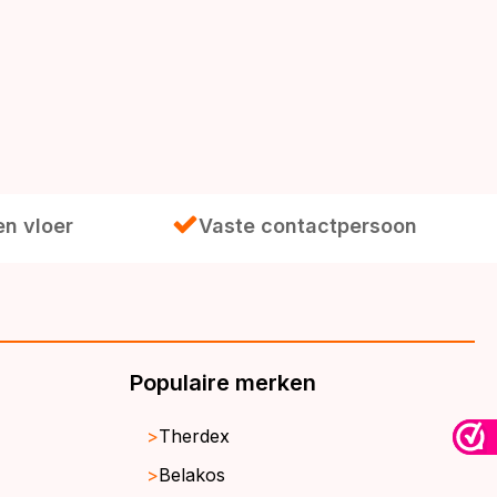
en vloer
Vaste contactpersoon
Populaire merken
Therdex
Belakos