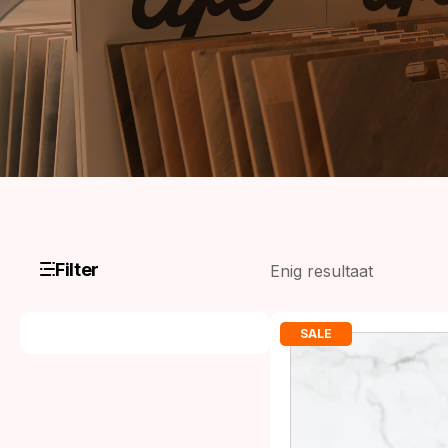
Filter
Enig resultaat
SALE