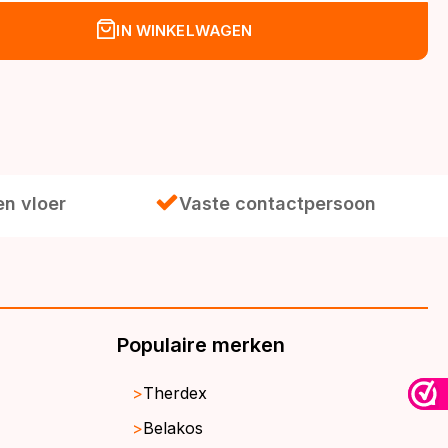
IN WINKELWAGEN
.
en vloer
Vaste contactpersoon
Populaire merken
Therdex
Belakos