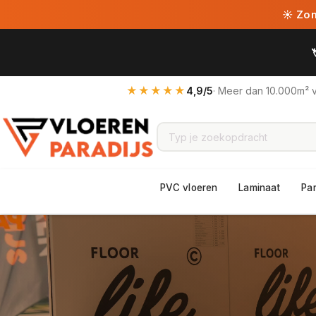
☀ Zome
★★★★★
4,9/5
· Meer dan 10.000m² 
PVC vloeren
Laminaat
Pa