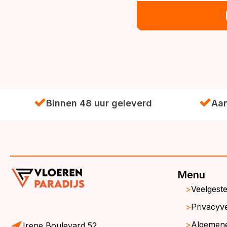
Binnen 48 uur geleverd
Aan
Menu
Veelgest
Privacyve
Algemen
Irene Boulevard 52,