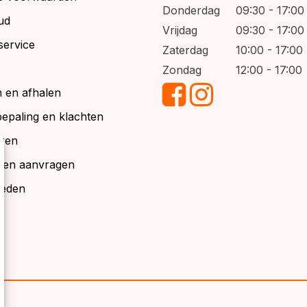
Donderdag
09:30 - 17:00
ud
Vrijdag
09:30 - 17:00
service
Zaterdag
10:00 - 17:00
Zondag
12:00 - 17:00
 en afhalen
bepaling en klachten
ren
alen aanvragen
ieden