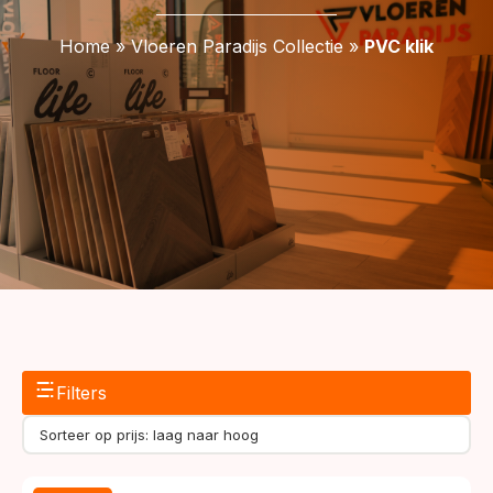
Home
»
Vloeren Paradijs Collectie
»
PVC klik
Filters