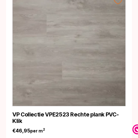
VP Collectie VPE2523 Rechte plank PVC-
Klik
€
46,95
2
per m