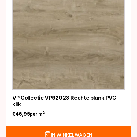
VP Collectie VP92023 Rechte plank PVC-
klik
€
46,95
2
per m
IN WINKELWAGEN