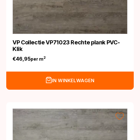
VP Collectie VP71023 Rechte plank PVC-
Klik
€
46,95
2
per m
IN WINKELWAGEN