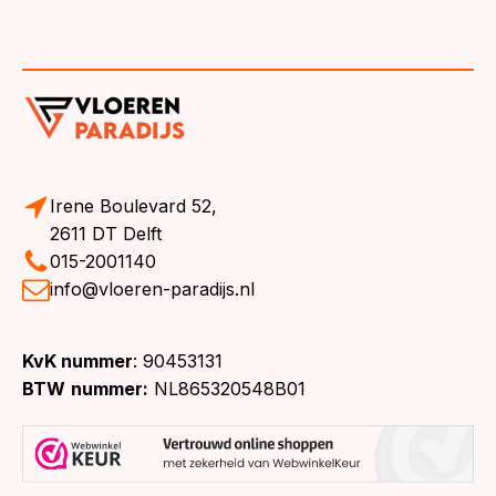
Irene Boulevard 52,
2611 DT Delft
015-2001140
info@vloeren-paradijs.nl
KvK nummer
: 90453131
BTW
nummer:
NL865320548B01