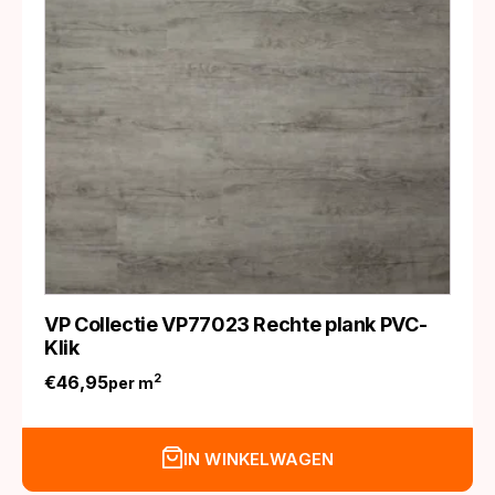
VP Collectie VP77023 Rechte plank PVC-
Klik
€
46,95
2
per m
IN WINKELWAGEN