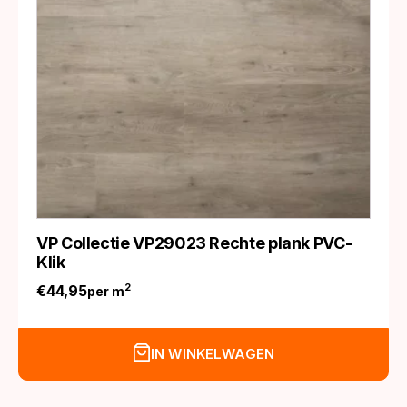
VP Collectie VP29023 Rechte plank PVC-
Klik
€
44,95
2
per m
IN WINKELWAGEN