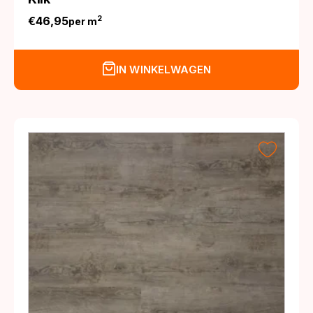
€
46,95
2
per m
IN WINKELWAGEN