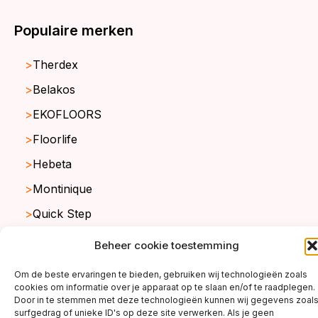
Populaire merken
Therdex
Belakos
EKOFLOORS
Floorlife
Hebeta
Montinique
Quick Step
Viva Floors
Beheer cookie toestemming
Sense
Om de beste ervaringen te bieden, gebruiken wij technologieën zoals
Ambiant
cookies om informatie over je apparaat op te slaan en/of te raadplegen.
Door in te stemmen met deze technologieën kunnen wij gegevens zoal
surfgedrag of unieke ID's op deze site verwerken. Als je geen