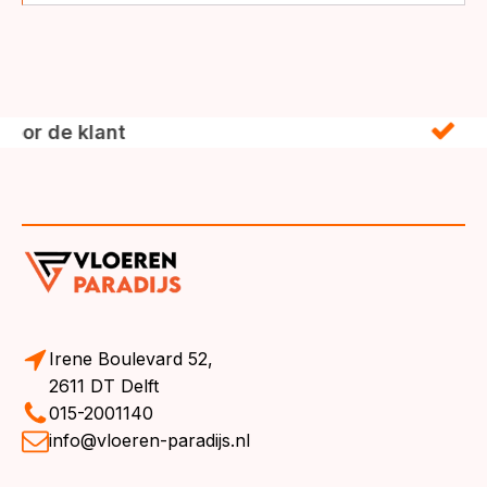
nt
Irene Boulevard 52,
2611 DT Delft
015-2001140
info@vloeren-paradijs.nl