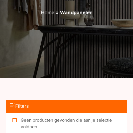
Home
»
Wandpanelen
Filters
Geen producten gevonden die aan je selectie
voldoen.