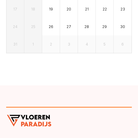
17
18
19
20
21
22
23
24
25
26
27
28
29
30
31
1
2
3
4
5
6