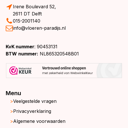
Irene Boulevard 52,
2611 DT Delft
015-2001140
info@vloeren-paradijs.nl
KvK nummer
: 90453131
BTW
nummer:
NL865320548B01
Menu
Veelgestelde vragen
Privacyverklaring
Algemene voorwaarden