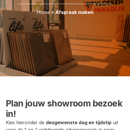
Home
»
Afspraak maken
Plan jouw showroom bezoek
in!
Kies hieronder de
desgewenste dag en tijdstip
uit
voor de 1 op 1 vrijblijvende adviesgesprek in onze