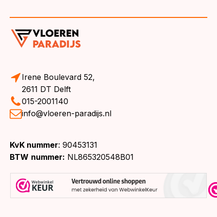
Irene Boulevard 52,
2611 DT Delft
015-2001140
info@vloeren-paradijs.nl
KvK nummer
: 90453131
BTW
nummer:
NL865320548B01