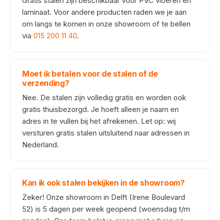
Gratis stalen zijn beschikbaar voor PVC vloeren en
laminaat. Voor andere producten raden we je aan
om langs te komen in onze showroom of te bellen
via
015 200 11 40
.
Moet ik betalen voor de stalen of de
verzending?
Nee. De stalen zijn volledig gratis en worden ook
gratis thuisbezorgd. Je hoeft alleen je naam en
adres in te vullen bij het afrekenen. Let op: wij
versturen gratis stalen uitsluitend naar adressen in
Nederland.
Kan ik ook stalen bekijken in de showroom?
Zeker! Onze showroom in Delft (Irene Boulevard
52) is 5 dagen per week geopend (woensdag t/m