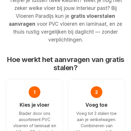
Twijfel je tussen twee kleuren? Weet je nog niet
zeker welke vloer bij jouw interieur past? Bij
Vloeren Paradijs kun je
gratis vloerstalen
aanvragen
voor PVC vloeren en laminaat, en ze
thuis rustig vergelijken bij daglicht — zonder
verplichtingen.
Hoe werkt het aanvragen van gratis
stalen?
1
2
Kies je vloer
Voeg toe
Blader door ons
Voeg tot 3 stalen toe
assortiment PVC
aan je winkelwagen.
vloeren of laminaat en
Combineren van