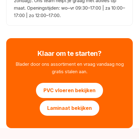
zondag). Ons team helpt je graag met advies op
maat. Openingstijden: wo–vr 09:30–17:00 | za 10:00–
17:00 | zo 12:00–17:00.
Klaar om te starten?
Blader door ons assortiment en vraag vandaag nog
gratis stalen aan.
PVC vloeren bekijken
Laminaat bekijken