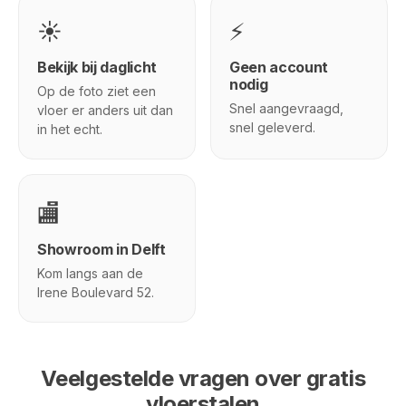
☀️
⚡
Bekijk bij daglicht
Geen account
nodig
Op de foto ziet een
Snel aangevraagd,
vloer er anders uit dan
snel geleverd.
in het echt.
🏬
Showroom in Delft
Kom langs aan de
Irene Boulevard 52.
Veelgestelde vragen over gratis
vloerstalen