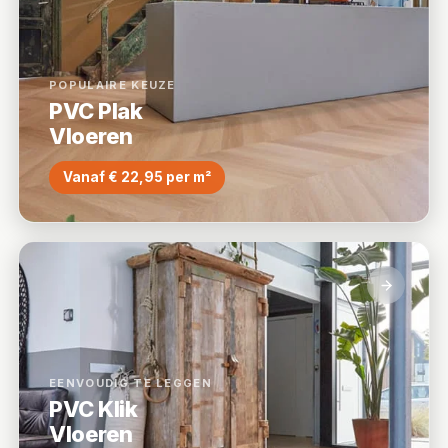
POPULAIRE KEUZE
PVC Plak
Vloeren
Vanaf € 22,95 per m²
EENVOUDIG TE LEGGEN
PVC Klik
Vloeren