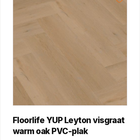
Floorlife YUP Leyton visgraat
warm oak PVC-plak