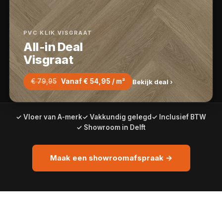
PVC KLIK VISGRAAT
All-in Deal
Visgraat
€ 79,95
Vanaf € 54,95 / m²
Bekijk deal ›
✓ Vloer van A-merk
✓ Vakkundig gelegd
✓ Inclusief BTW
✓ Showroom in Delft
Maak een showroomafspraak →