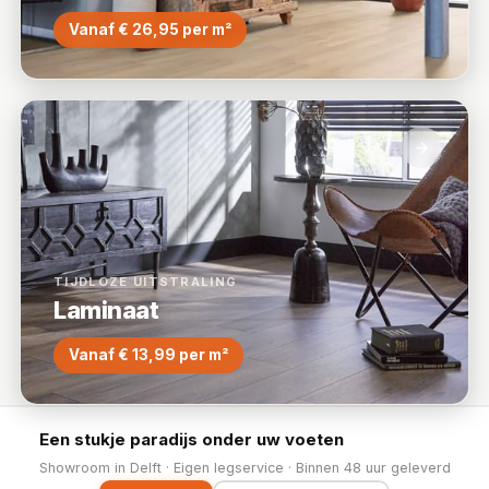
Vanaf € 26,95 per m²
TIJDLOZE UITSTRALING
Laminaat
Vanaf € 13,99 per m²
Een stukje paradijs onder uw voeten
Showroom in Delft · Eigen legservice · Binnen 48 uur geleverd