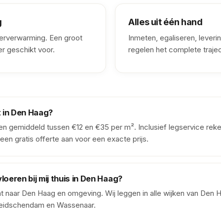
g
Alles uit één hand
erverwarming. Een groot
Inmeten, egaliseren, leverin
er geschikt voor.
regelen het complete trajec
 in Den Haag?
en gemiddeld tussen €12 en €35 per m². Inclusief legservice rek
een gratis offerte aan voor een exacte prijs.
vloeren bij mij thuis in Den Haag?
t naar Den Haag en omgeving. Wij leggen in alle wijken van Den H
 Leidschendam en Wassenaar.