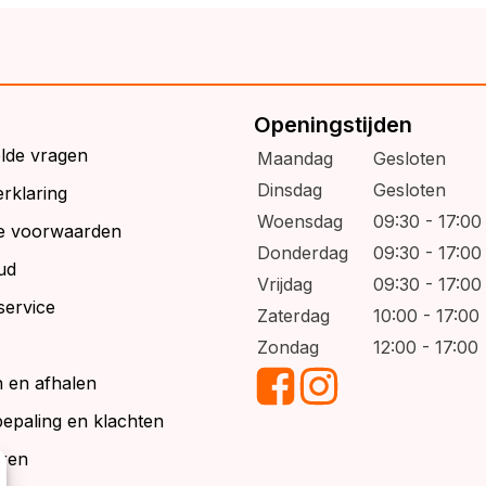
Openingstijden
elde vragen
Maandag
Gesloten
Dinsdag
Gesloten
rklaring
Woensdag
09:30 - 17:00
e voorwaarden
Donderdag
09:30 - 17:00
ud
Vrijdag
09:30 - 17:00
service
Zaterdag
10:00 - 17:00
Zondag
12:00 - 17:00
 en afhalen
bepaling en klachten
ren