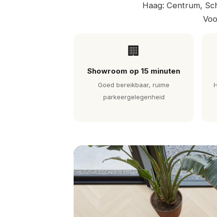
Haag: Centrum, Sch
Voo
🏢
Showroom op 15 minuten
Goed bereikbaar, ruime
H
parkeergelegenheid