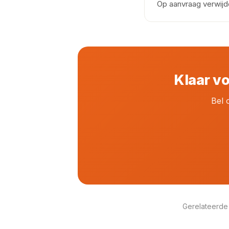
Op aanvraag verwijd
Klaar v
Bel 
Gerelateerde