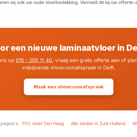
eren wij ook uw oude vloerbedekking. Vermeld dit bij uw offerte-
oor een nieuwe laminaatvloer in D
ons op
015 – 200 11 40
, vraag een gratis offerte aan of pla
vrijblijvende showroomafspraak in Delft.
Maak een showroomafspraak
 pagina's:
PVC vloer Den Haag
·
Alle steden in Zuid-Holland
·
W