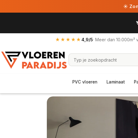
☀ Zome
★★★★★
4,9/5
· Meer dan 10.000m² 
PVC vloeren
Laminaat
P