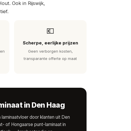
t. Ook in Rijswijk,
ief.
💶
Scherpe, eerlijke prijzen
 en
Geen verborgen kosten,
transparante offerte op maat
aminaat in Den Haag
aminaatvloer door klanten uit Den
at- of Hongaarse punt-laminaat in