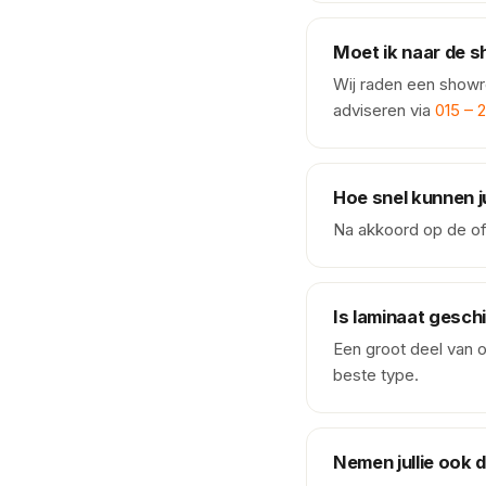
Moet ik naar de 
Wij raden een showro
adviseren via
015 – 
Hoe snel kunnen ju
Na akkoord op de off
Is laminaat gesch
Een groot deel van o
beste type.
Nemen jullie ook 