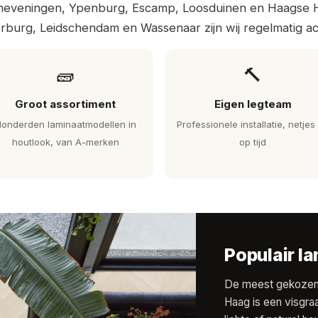
eveningen, Ypenburg, Escamp, Loosduinen en Haagse Hou
rburg, Leidschendam en Wassenaar zijn wij regelmatig act
🧱
🔨
Groot assortiment
Eigen legteam
onderden laminaatmodellen in
Professionele installatie, netjes
houtlook, van A-merken
op tijd
Populair l
De meest gekozen l
Haag is een visgra