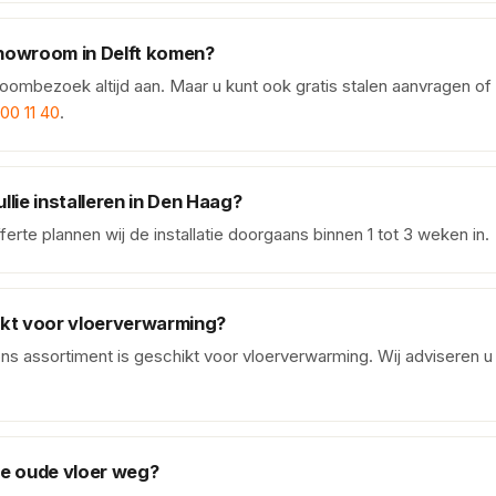
showroom in Delft komen?
ombezoek altijd aan. Maar u kunt ook gratis stalen aanvragen of
200 11 40
.
llie installeren in Den Haag?
erte plannen wij de installatie doorgaans binnen 1 tot 3 weken in.
ikt voor vloerverwarming?
ns assortiment is geschikt voor vloerverwarming. Wij adviseren u
de oude vloer weg?