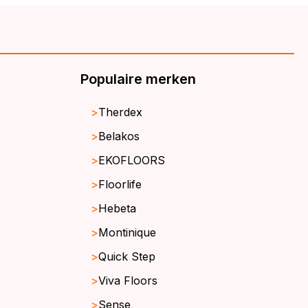
Populaire merken
Therdex
Belakos
EKOFLOORS
Floorlife
Hebeta
Montinique
Quick Step
Viva Floors
Sense