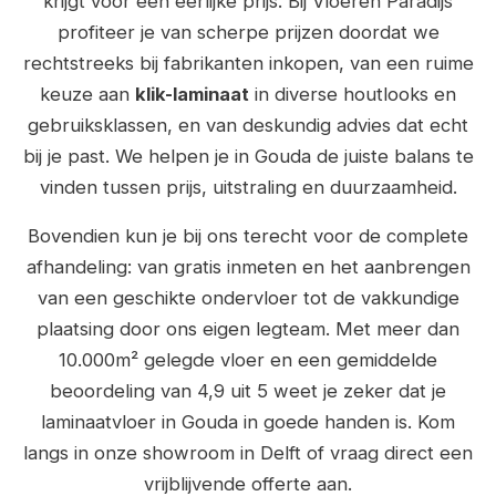
krijgt voor een eerlijke prijs. Bij Vloeren Paradijs
profiteer je van scherpe prijzen doordat we
rechtstreeks bij fabrikanten inkopen, van een ruime
keuze aan
klik-laminaat
in diverse houtlooks en
gebruiksklassen, en van deskundig advies dat echt
bij je past. We helpen je in Gouda de juiste balans te
vinden tussen prijs, uitstraling en duurzaamheid.
Bovendien kun je bij ons terecht voor de complete
afhandeling: van gratis inmeten en het aanbrengen
van een geschikte ondervloer tot de vakkundige
plaatsing door ons eigen legteam. Met meer dan
10.000m² gelegde vloer en een gemiddelde
beoordeling van 4,9 uit 5 weet je zeker dat je
laminaatvloer in Gouda in goede handen is. Kom
langs in onze showroom in Delft of vraag direct een
vrijblijvende offerte aan.