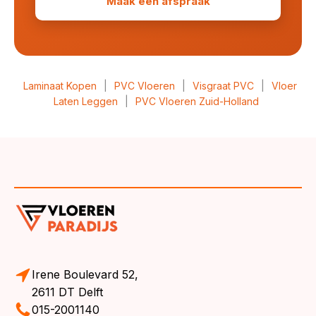
Maak een afspraak
Laminaat Kopen
|
PVC Vloeren
|
Visgraat PVC
|
Vloer
Laten Leggen
|
PVC Vloeren Zuid-Holland
Irene Boulevard 52,
2611 DT Delft
015-2001140