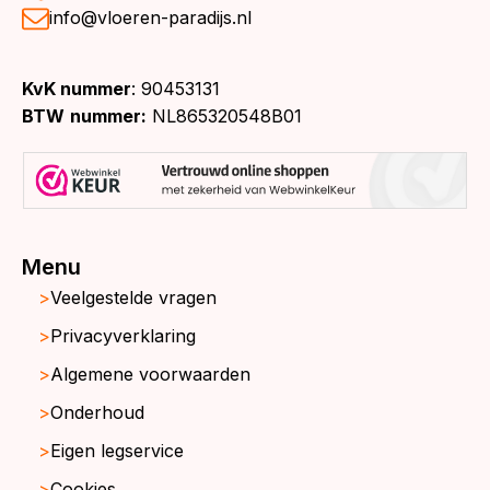
info@vloeren-paradijs.nl
KvK nummer
: 90453131
BTW
nummer:
NL865320548B01
Menu
Veelgestelde vragen
Privacyverklaring
Algemene voorwaarden
Onderhoud
Eigen legservice
Cookies