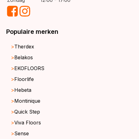
Zondag
12:00 - 17:00
Populaire merken
Therdex
Belakos
EKOFLOORS
Floorlife
Hebeta
Montinique
Quick Step
Viva Floors
Sense