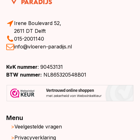
Irene Boulevard 52,
2611 DT Delft
015-2001140
info@vloeren-paradijs.nl
KvK nummer
: 90453131
BTW
nummer:
NL865320548B01
Menu
Veelgestelde vragen
Privacyverklaring