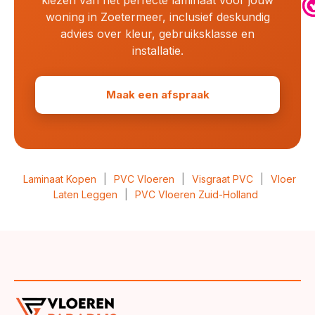
kiezen van het perfecte laminaat voor jouw
woning in Zoetermeer, inclusief deskundig
advies over kleur, gebruiksklasse en
installatie.
Maak een afspraak
Laminaat Kopen
|
PVC Vloeren
|
Visgraat PVC
|
Vloer
Laten Leggen
|
PVC Vloeren Zuid-Holland