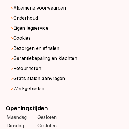
Algemene voorwaarden
Onderhoud
Eigen legservice
Cookies
Bezorgen en afhalen
Garantiebepaling en klachten
Retourneren
Gratis stalen aanvragen
Werkgebieden
Openingstijden
Maandag
Gesloten
Dinsdag
Gesloten