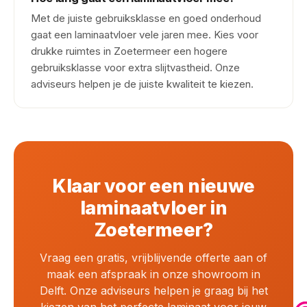
Met de juiste gebruiksklasse en goed onderhoud
gaat een laminaatvloer vele jaren mee. Kies voor
drukke ruimtes in Zoetermeer een hogere
gebruiksklasse voor extra slijtvastheid. Onze
adviseurs helpen je de juiste kwaliteit te kiezen.
Klaar voor een nieuwe
laminaatvloer in
Zoetermeer?
Vraag een gratis, vrijblijvende offerte aan of
maak een afspraak in onze showroom in
Delft. Onze adviseurs helpen je graag bij het