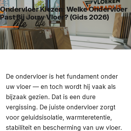
Ondervloer Kiezen: Welke Ondervloer
Past Bij Jouw Vloer? (Gids 2026)
De ondervloer is het fundament onder
uw vloer — en toch wordt hij vaak als
bijzaak gezien. Dat is een dure
vergissing. De juiste ondervloer zorgt
voor geluidsisolatie, warmteretentie,
stabiliteit en bescherming van uw vloer.