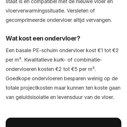
staat is en compatibel met de nieuwe vloer en
vloerverwarmingssituatie. Versleten of
gecomprimeerde ondervloer altijd vervangen.
Wat kost een ondervloer?
Een basale PE-schuim ondervloer kost €1 tot €2
per m². Kwalitatieve kurk- of combinatie-
ondervloeren kosten €2 tot €5 per m².
Goedkope ondervloeren besparen weinig op de
totale projectkosten maar kunnen ten koste gaan
van geluidsisolatie en levensduur van de vloer.