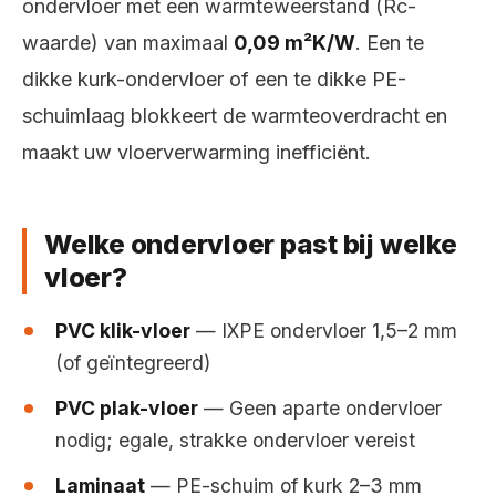
ondervloer met een warmteweerstand (Rc-
waarde) van maximaal
0,09 m²K/W
. Een te
dikke kurk-ondervloer of een te dikke PE-
schuimlaag blokkeert de warmteoverdracht en
maakt uw vloerverwarming inefficiënt.
Welke ondervloer past bij welke
vloer?
PVC klik-vloer
— IXPE ondervloer 1,5–2 mm
(of geïntegreerd)
PVC plak-vloer
— Geen aparte ondervloer
nodig; egale, strakke ondervloer vereist
Laminaat
— PE-schuim of kurk 2–3 mm