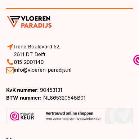
Irene Boulevard 52,
2611 DT Delft
015-2001140
info@vloeren-paradijs.nl
KvK nummer
: 90453131
BTW
nummer:
NL865320548B01