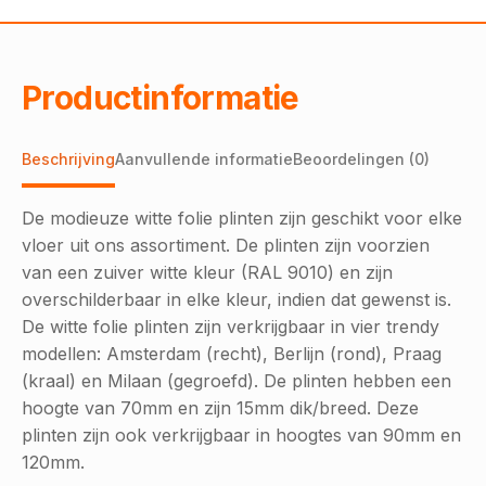
m1
aantal
Productinformatie
Beschrijving
Aanvullende informatie
Beoordelingen (0)
De modieuze witte folie plinten zijn geschikt voor elke
vloer uit ons assortiment. De plinten zijn voorzien
van een zuiver witte kleur (RAL 9010) en zijn
overschilderbaar in elke kleur, indien dat gewenst is.
De witte folie plinten zijn verkrijgbaar in vier trendy
modellen: Amsterdam (recht), Berlijn (rond), Praag
(kraal) en Milaan (gegroefd). De plinten hebben een
hoogte van 70mm en zijn 15mm dik/breed. Deze
plinten zijn ook verkrijgbaar in hoogtes van 90mm en
120mm.