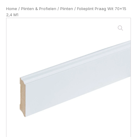
Home
/
Plinten & Profielen
/
Plinten
/ Folieplint Praag Wit 70x15
2,4 M1