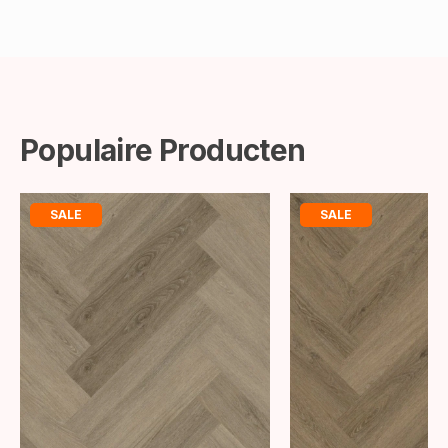
Populaire Producten
SALE
SALE