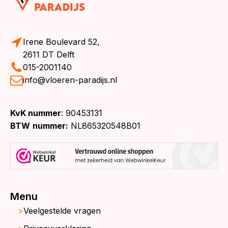
Irene Boulevard 52,
2611 DT Delft
015-2001140
info@vloeren-paradijs.nl
KvK nummer
: 90453131
BTW
nummer:
NL865320548B01
Menu
Veelgestelde vragen