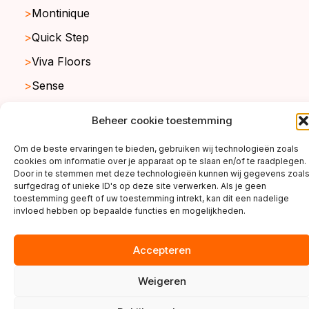
Montinique
Quick Step
Viva Floors
Sense
Ambiant
Beheer cookie toestemming
Om de beste ervaringen te bieden, gebruiken wij technologieën zoals
cookies om informatie over je apparaat op te slaan en/of te raadplegen.
copyright ©2026
Door in te stemmen met deze technologieën kunnen wij gegevens zoal
surfgedrag of unieke ID's op deze site verwerken. Als je geen
toestemming geeft of uw toestemming intrekt, kan dit een nadelige
invloed hebben op bepaalde functies en mogelijkheden.
Accepteren
Weigeren