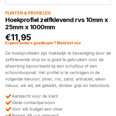
PLINTEN & PROFIELEN
Hoekprofiel zelfklevend rvs 10mm x
25mm x 1000mm
€
11,95
Ergens anders goedkoper? Meld het ons
De hoekprofielen zijn makkelijk te bevestiging door de
zelfklevende strip en is goed te gebruiken voor de
afwerking bijvoorbeeld bij een schuifpui of een
schoonloopmat. Het profiel is te verkrijgen in de
volgende kleuren: zilver, rvs, zand, antraciet, eiken
natuur, eik wit, eik gekalkt, donker grijs en betonlook.
Aandacht voor de klant
Vaste contactpersoon
Voor elk budget een vloer
Binnen 48 uur geleverd