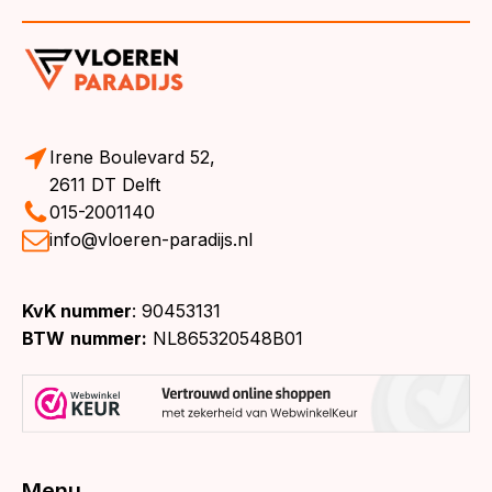
Irene Boulevard 52,
2611 DT Delft
015-2001140
info@vloeren-paradijs.nl
KvK nummer
: 90453131
BTW
nummer:
NL865320548B01
Menu