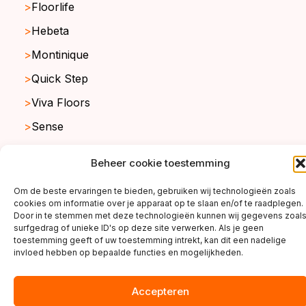
Floorlife
Hebeta
Montinique
Quick Step
Viva Floors
Sense
Ambiant
Beheer cookie toestemming
Om de beste ervaringen te bieden, gebruiken wij technologieën zoals
cookies om informatie over je apparaat op te slaan en/of te raadplegen.
copyright ©2026
Door in te stemmen met deze technologieën kunnen wij gegevens zoal
surfgedrag of unieke ID's op deze site verwerken. Als je geen
toestemming geeft of uw toestemming intrekt, kan dit een nadelige
invloed hebben op bepaalde functies en mogelijkheden.
Accepteren