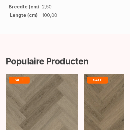
Breedte (cm)
2,50
Lengte (cm)
100,00
Populaire Producten
SALE
SALE