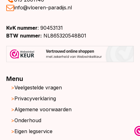
info@vloeren-paradijs.nl
KvK nummer
: 90453131
BTW
nummer:
NL865320548B01
Menu
Veelgestelde vragen
Privacyverklaring
Algemene voorwaarden
Onderhoud
Eigen legservice