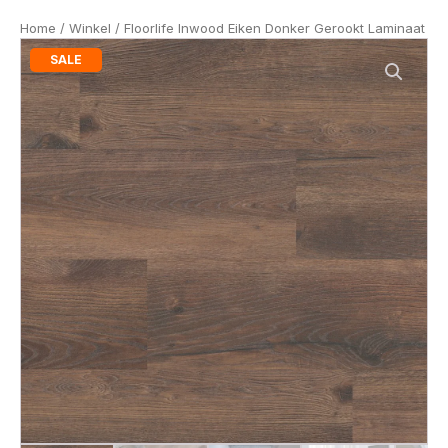
Home
/
Winkel
/ Floorlife Inwood Eiken Donker Gerookt Laminaat
SALE