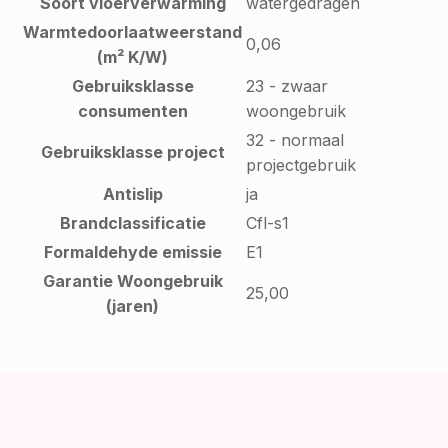
Soort vloerverwarming
watergedragen
Warmtedoorlaatweerstand
0,06
(m² K/W)
Gebruiksklasse
23 - zwaar
consumenten
woongebruik
32 - normaal
Gebruiksklasse project
projectgebruik
Antislip
ja
Brandclassificatie
Cfl-s1
Formaldehyde emissie
E1
Garantie Woongebruik
25,00
(jaren)