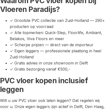
Waarom PVC vloer kopen bij
Vloeren Paradijs?
✓ Grootste PVC collectie van Zuid-Holland — 290+
producten op voorraad
✓ Alle topmerken: Quick-Step, Floorlife, Ambiant,
Belakos, Viva Floors en meer
✓ Scherpe prijzen — direct van de importeur
✓ Eigen leggers — professionele plaatsing in heel
Zuid-Holland
✓ Gratis advies in onze showroom in Delft
✓ Gratis bezorging vanaf €500,-
PVC vloer kopen inclusief
leggen
Wilt u uw PVC vloer ook laten leggen? Dat regelen wij
voor u. Onze eigen leggers zijn actief in Delft, Den Haag,