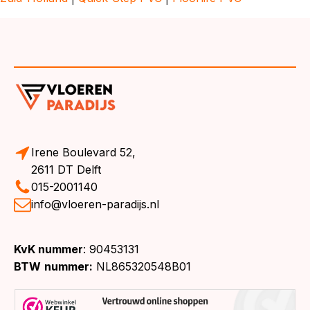
Irene Boulevard 52,
2611 DT Delft
015-2001140
info@vloeren-paradijs.nl
KvK nummer
: 90453131
BTW
nummer:
NL865320548B01