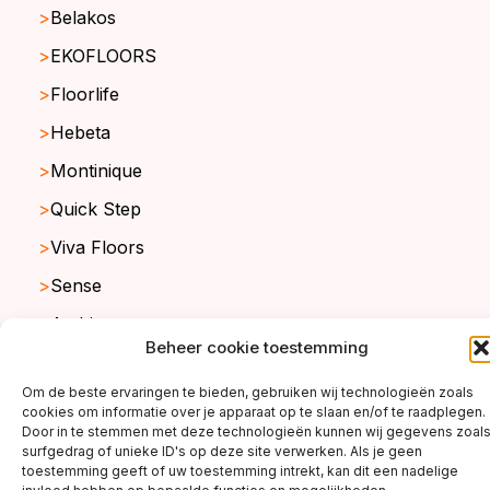
Belakos
EKOFLOORS
Floorlife
Hebeta
Montinique
Quick Step
Viva Floors
Sense
Ambiant
Beheer cookie toestemming
Om de beste ervaringen te bieden, gebruiken wij technologieën zoals
copyright ©2026
cookies om informatie over je apparaat op te slaan en/of te raadplegen.
Door in te stemmen met deze technologieën kunnen wij gegevens zoal
surfgedrag of unieke ID's op deze site verwerken. Als je geen
toestemming geeft of uw toestemming intrekt, kan dit een nadelige