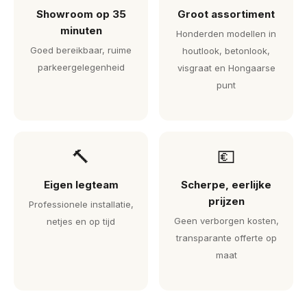
Showroom op 35
Groot assortiment
minuten
Honderden modellen in
Goed bereikbaar, ruime
houtlook, betonlook,
parkeergelegenheid
visgraat en Hongaarse
punt
🔨
💶
Eigen legteam
Scherpe, eerlijke
prijzen
Professionele installatie,
Geen verborgen kosten,
netjes en op tijd
transparante offerte op
maat