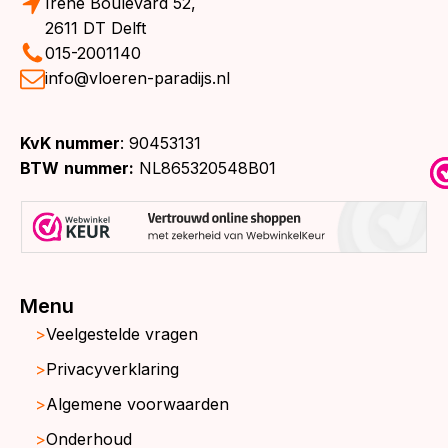
Irene Boulevard 52,
2611 DT Delft
015-2001140
info@vloeren-paradijs.nl
KvK nummer
: 90453131
BTW
nummer:
NL865320548B01
Menu
Veelgestelde vragen
Privacyverklaring
Algemene voorwaarden
Onderhoud