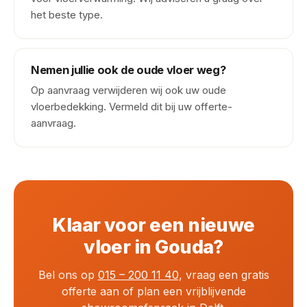
het beste type.
Nemen jullie ook de oude vloer weg?
Op aanvraag verwijderen wij ook uw oude
vloerbedekking. Vermeld dit bij uw offerte-
aanvraag.
Klaar voor een nieuwe
vloer in Gouda?
Bel ons op
015 – 200 11 40
, vraag een gratis
offerte aan of plan een vrijblijvende