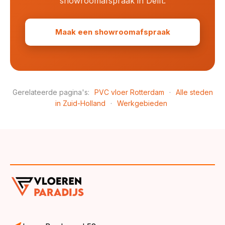
showroomafspraak in Delft.
Maak een showroomafspraak
Gerelateerde pagina's:
PVC vloer Rotterdam
·
Alle steden
in Zuid-Holland
·
Werkgebieden