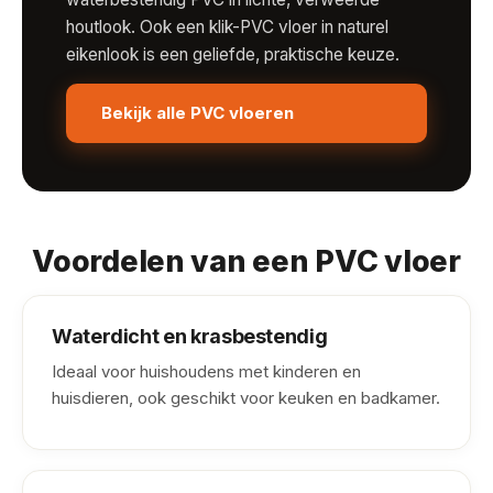
houtlook. Ook een klik-PVC vloer in naturel
eikenlook is een geliefde, praktische keuze.
Bekijk alle PVC vloeren
Voordelen van een PVC vloer
Waterdicht en krasbestendig
Ideaal voor huishoudens met kinderen en
huisdieren, ook geschikt voor keuken en badkamer.