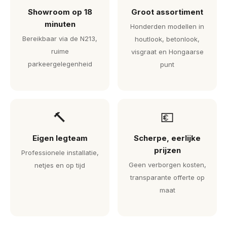
Showroom op 18
Groot assortiment
minuten
Honderden modellen in
Bereikbaar via de N213,
houtlook, betonlook,
ruime
visgraat en Hongaarse
parkeergelegenheid
punt
🔨
💶
Eigen legteam
Scherpe, eerlijke
prijzen
Professionele installatie,
Geen verborgen kosten,
netjes en op tijd
transparante offerte op
maat