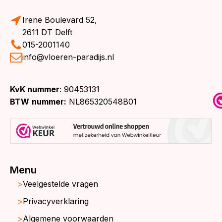
Irene Boulevard 52,
2611 DT Delft
015-2001140
info@vloeren-paradijs.nl
KvK nummer
: 90453131
BTW
nummer:
NL865320548B01
Menu
Veelgestelde vragen
Privacyverklaring
Algemene voorwaarden