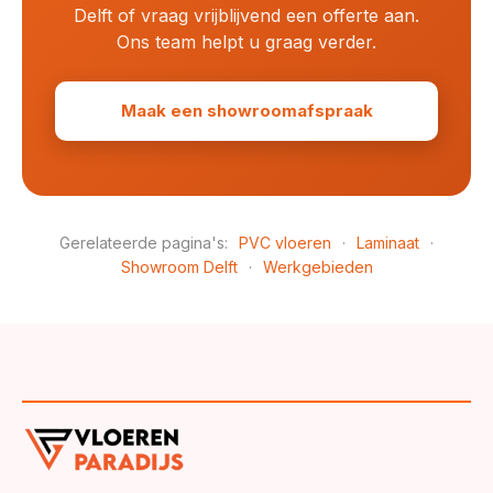
Delft of vraag vrijblijvend een offerte aan.
Ons team helpt u graag verder.
Maak een showroomafspraak
Gerelateerde pagina's:
PVC vloeren
·
Laminaat
·
Showroom Delft
·
Werkgebieden