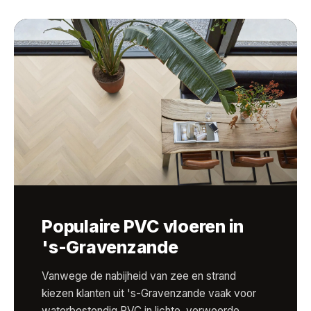
Populaire PVC vloeren in
's-Gravenzande
Vanwege de nabijheid van zee en strand
kiezen klanten uit 's-Gravenzande vaak voor
waterbestendig PVC in lichte, verweerde