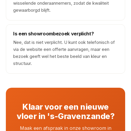
wisselende onderaannemers, zodat de kwaliteit
gewaarborgd blijft.
Is een showroombezoek verplicht?
Nee, dat is niet verplicht. U kunt ook telefonisch of
via de website een offerte aanvragen, maar een
bezoek geeft wel het beste beeld van kleur en
structuur.
Klaar voor een nieuwe
vloer in 's-Gravenzande?
Maak een afspraak in onze showroom in