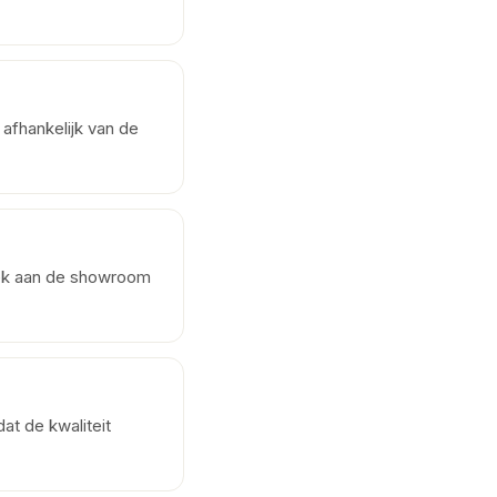
 afhankelijk van de
oek aan de showroom
t de kwaliteit