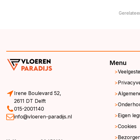
Gerelatee
Menu
Veelgest
Privacyve
Irene Boulevard 52,
Algemen
2611 DT Delft
Onderho
015-2001140
Eigen leg
info@vloeren-paradijs.nl
Cookies
Bezorgen