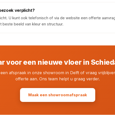
ezoek verplicht?
plicht. U kunt ook telefonisch of via de website een offerte aanvr
 beste beeld van kleur en structuur.
ar voor een nieuwe vloer in Schie
een afspraak in onze showroom in Delft of vraag vrijblijve
offerte aan. Ons team helpt u graag verder.
Maak een showroomafspraak