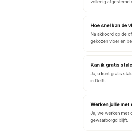
volledig afgestemd 
Hoe snel kan de v
Na akkoord op de off
gekozen vloer en be
Kan ik gratis stal
Ja, u kunt gratis s
in Delft.
Werken jullie met
Ja, we werken met o
gewaarborgd blijft.