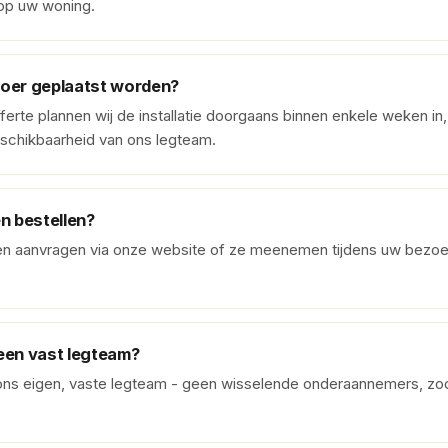
op uw woning.
loer geplaatst worden?
erte plannen wij de installatie doorgaans binnen enkele weken in,
schikbaarheid van ons legteam.
en bestellen?
talen aanvragen via onze website of ze meenemen tijdens uw bez
 een vast legteam?
ns eigen, vaste legteam - geen wisselende onderaannemers, zoda