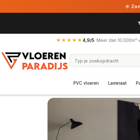
☀ Zome
★★★★★
4,9/5
· Meer dan 10.000m² 
PVC vloeren
Laminaat
P