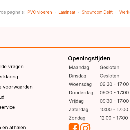
rde pagina's:
PVC vloeren
·
Laminaat
·
Showroom Delft
·
Werk
Openingstijden
elde vragen
Maandag
Gesloten
Dinsdag
Gesloten
rklaring
Woensdag
09:30 - 17:00
e voorwaarden
Donderdag
09:30 - 17:00
ud
Vrijdag
09:30 - 17:00
service
Zaterdag
10:00 - 17:00
Zondag
12:00 - 17:00
 en afhalen