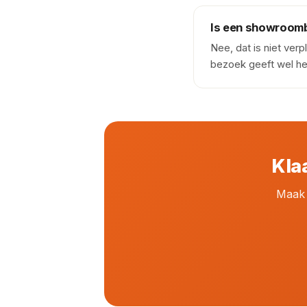
Is een showroomb
Nee, dat is niet ver
bezoek geeft wel het
Kla
Maak 