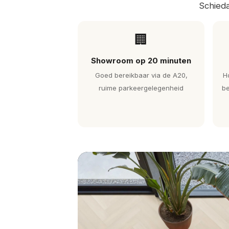
Schied
🏢
Showroom op 20 minuten
Goed bereikbaar via de A20,
H
ruime parkeergelegenheid
be