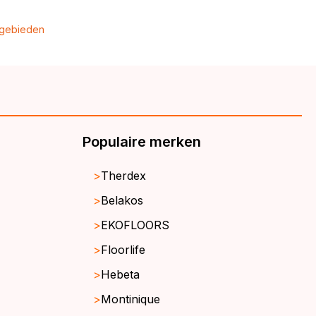
gebieden
Populaire merken
Therdex
Belakos
EKOFLOORS
Floorlife
Hebeta
Montinique