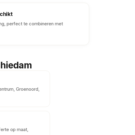
chikt
ng, perfect te combineren met
Schiedam
Centrum, Groenoord,
ferte op maat,