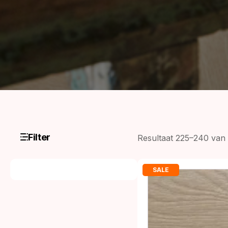
Filter
Resultaat 225–240 van
SALE