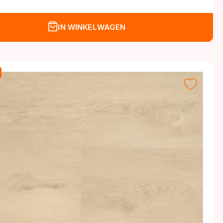
IN WINKELWAGEN
.