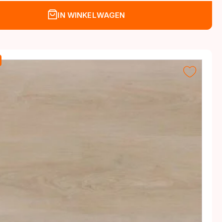
IN WINKELWAGEN
.