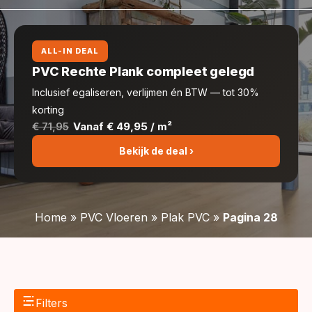
ALL-IN DEAL
PVC Rechte Plank compleet gelegd
Inclusief egaliseren, verlijmen én BTW — tot 30%
korting
€ 71,95
Vanaf € 49,95 / m²
Bekijk de deal ›
Home
»
PVC Vloeren
»
Plak PVC
»
Pagina 28
Filters