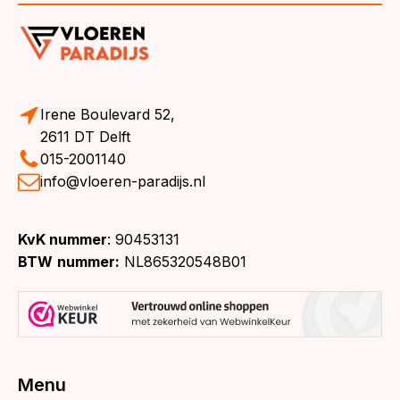
Irene Boulevard 52,
2611 DT Delft
015-2001140
info@vloeren-paradijs.nl
KvK nummer
: 90453131
BTW
nummer:
NL865320548B01
Menu