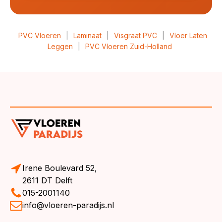
PVC Vloeren
|
Laminaat
|
Visgraat PVC
|
Vloer Laten
Leggen
|
PVC Vloeren Zuid-Holland
Irene Boulevard 52,
2611 DT Delft
015-2001140
info@vloeren-paradijs.nl