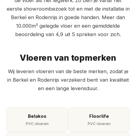
de vloer als het legwerk. Zo ben je vanaf het
eerste showroombezoek tot en met de installatie in
Berkel en Rodenrijs in goede handen. Meer dan
10.000m² gelegde vloer en een gemiddelde
beoordeling van 4,9 uit 5 spreken voor zich.
Vloeren van topmerken
Wij leveren vloeren van de beste merken, zodat je
in Berkel en Rodenrijs verzekerd bent van kwaliteit
en een lange levensduur.
Belakos
Floorlife
PVC vloeren
PVC vloeren