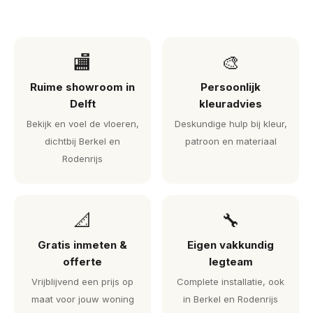
🏬
🎨
Ruime showroom in
Persoonlijk
Delft
kleuradvies
Bekijk en voel de vloeren,
Deskundige hulp bij kleur,
dichtbij Berkel en
patroon en materiaal
Rodenrijs
📐
🔧
Gratis inmeten &
Eigen vakkundig
offerte
legteam
Vrijblijvend een prijs op
Complete installatie, ook
maat voor jouw woning
in Berkel en Rodenrijs