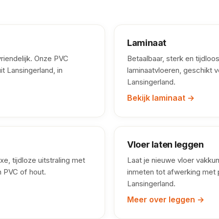
Laminaat
iendelijk. Onze PVC
Betaalbaar, sterk en tijdlo
it Lansingerland, in
laminaatvloeren, geschikt v
Lansingerland.
Bekijk laminaat →
Vloer laten leggen
xe, tijdloze uitstraling met
Laat je nieuwe vloer vakku
n PVC of hout.
inmeten tot afwerking met p
Lansingerland.
Meer over leggen →