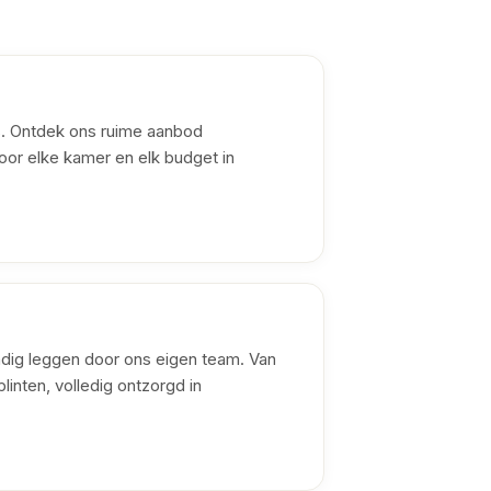
os. Ontdek ons ruime aanbod
oor elke kamer en elk budget in
ndig leggen door ons eigen team. Van
linten, volledig ontzorgd in