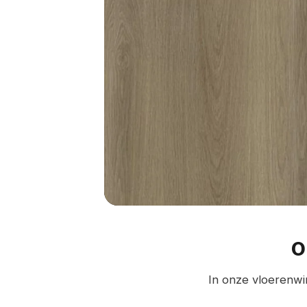
O
In onze vloerenwin