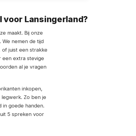
l voor Lansingerland?
uze maakt. Bij onze
p. We nemen de tijd
, of juist een strakke
 een extra stevige
oorden al je vragen
brikanten inkopen,
 legwerk. Zo ben je
d in goede handen.
uit 5 spreken voor