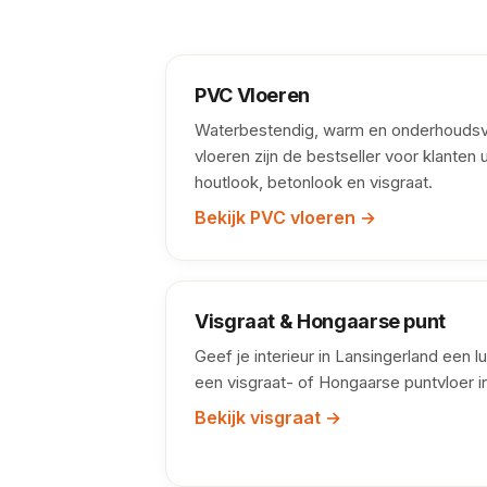
PVC Vloeren
Waterbestendig, warm en onderhoudsvr
vloeren zijn de bestseller voor klanten u
houtlook, betonlook en visgraat.
Bekijk PVC vloeren →
Visgraat & Hongaarse punt
Geef je interieur in Lansingerland een lu
een visgraat- of Hongaarse puntvloer i
Bekijk visgraat →