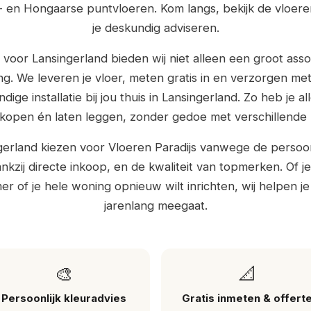
- en Hongaarse puntvloeren. Kom langs, bekijk de vloeren
je deskundig adviseren.
 voor Lansingerland bieden wij niet alleen een groot ass
g. We leveren je vloer, meten gratis in en verzorgen me
ige installatie bij jou thuis in Lansingerland. Zo heb je a
 kopen én laten leggen, zonder gedoe met verschillende p
ngerland kiezen voor Vloeren Paradijs vanwege de persoon
nkzij directe inkoop, en de kwaliteit van topmerken. Of 
r of je hele woning opnieuw wilt inrichten, wij helpen je
jarenlang meegaat.
🎨
📐
Persoonlijk kleuradvies
Gratis inmeten & offert