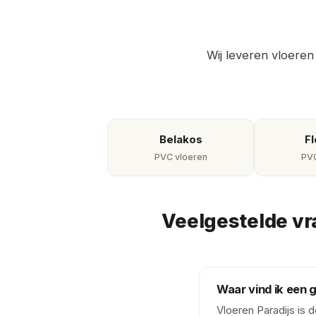
Wij leveren vloeren
Belakos
Fl
PVC vloeren
PVC
Veelgestelde vr
Waar vind ik een 
Vloeren Paradijs is 