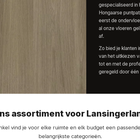
gespecialiseerd in 
Hongaarse puntpat
eerst de ondervloe
al onze vloeren gel
af.
Zo bied je klanten 
van het uitkiezen 
tot en met de profes
geregeld door één 
ns assortiment voor Lansingerla
kel vind je voor elke ruimte en elk budget een passende 
belangrijkste categorieën.