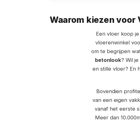
Waarom kiezen voor V
Een vloer koop je 
vloerenwinkel voor
om te begrijpen wa
betonlook
? Wil j
en stille vloer? E
Bovendien profite
van een eigen vakk
vanaf het eerste 
Meer dan 10.000m²