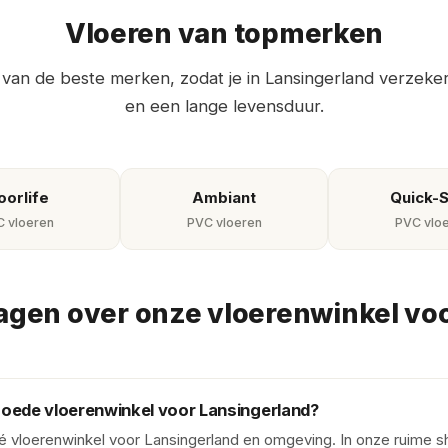
Vloeren van topmerken
 van de beste merken, zodat je in Lansingerland verzeker
en een lange levensduur.
oorlife
Ambiant
Quick-
 vloeren
PVC vloeren
PVC vlo
agen over onze vloerenwinkel vo
goede vloerenwinkel voor Lansingerland?
dé vloerenwinkel voor Lansingerland en omgeving. In onze ruime 