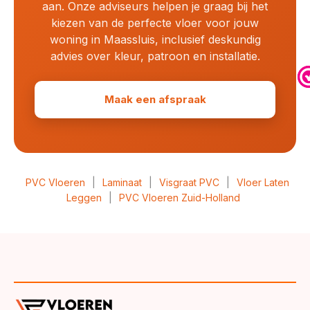
aan. Onze adviseurs helpen je graag bij het
kiezen van de perfecte vloer voor jouw
woning in Maassluis, inclusief deskundig
advies over kleur, patroon en installatie.
Maak een afspraak
PVC Vloeren
|
Laminaat
|
Visgraat PVC
|
Vloer Laten
Leggen
|
PVC Vloeren Zuid-Holland