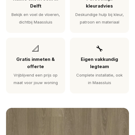
Delft
kleuradvies
Bekijk en voel de vloeren,
Deskundige hulp bij kleur,
dichtbij Maassluis
patroon en materiaal
📐
🔧
Gratis inmeten &
Eigen vakkundig
offerte
legteam
Vrijblijvend een prijs op
Complete installatie, ook
maat voor jouw woning
in Maassluis