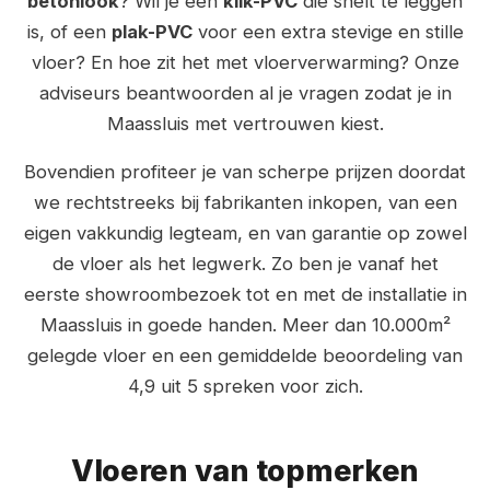
betonlook
? Wil je een
klik-PVC
die snelt te leggen
is, of een
plak-PVC
voor een extra stevige en stille
vloer? En hoe zit het met vloerverwarming? Onze
adviseurs beantwoorden al je vragen zodat je in
Maassluis met vertrouwen kiest.
Bovendien profiteer je van scherpe prijzen doordat
we rechtstreeks bij fabrikanten inkopen, van een
eigen vakkundig legteam, en van garantie op zowel
de vloer als het legwerk. Zo ben je vanaf het
eerste showroombezoek tot en met de installatie in
Maassluis in goede handen. Meer dan 10.000m²
gelegde vloer en een gemiddelde beoordeling van
4,9 uit 5 spreken voor zich.
Vloeren van topmerken