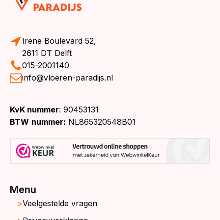
Irene Boulevard 52,
2611 DT Delft
015-2001140
info@vloeren-paradijs.nl
KvK nummer
: 90453131
BTW
nummer:
NL865320548B01
Menu
Veelgestelde vragen