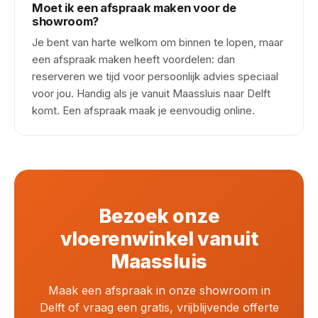
Moet ik een afspraak maken voor de
showroom?
Je bent van harte welkom om binnen te lopen, maar
een afspraak maken heeft voordelen: dan
reserveren we tijd voor persoonlijk advies speciaal
voor jou. Handig als je vanuit Maassluis naar Delft
komt. Een afspraak maak je eenvoudig online.
Bezoek onze
vloerenwinkel vanuit
Maassluis
Maak een afspraak in onze showroom in
Delft of vraag een gratis, vrijblijvende offerte