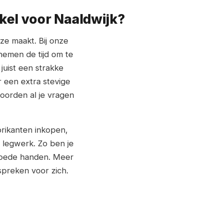
kel voor Naaldwijk?
uze maakt. Bij onze
 nemen de tijd om te
f juist een strakke
 een extra stevige
oorden al je vragen
brikanten inkopen,
 legwerk. Zo ben je
 goede handen. Meer
spreken voor zich.