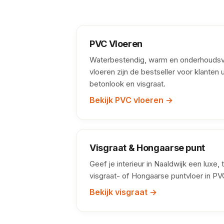
PVC Vloeren
Waterbestendig, warm en onderhoudsvr
vloeren zijn de bestseller voor klanten u
betonlook en visgraat.
Bekijk PVC vloeren →
Visgraat & Hongaarse punt
Geef je interieur in Naaldwijk een luxe, 
visgraat- of Hongaarse puntvloer in PV
Bekijk visgraat →