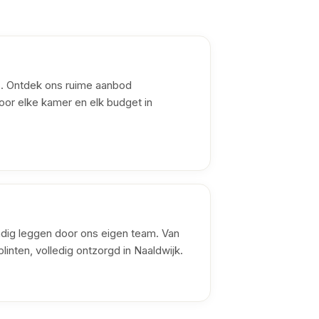
os. Ontdek ons ruime aanbod
oor elke kamer en elk budget in
ndig leggen door ons eigen team. Van
linten, volledig ontzorgd in Naaldwijk.