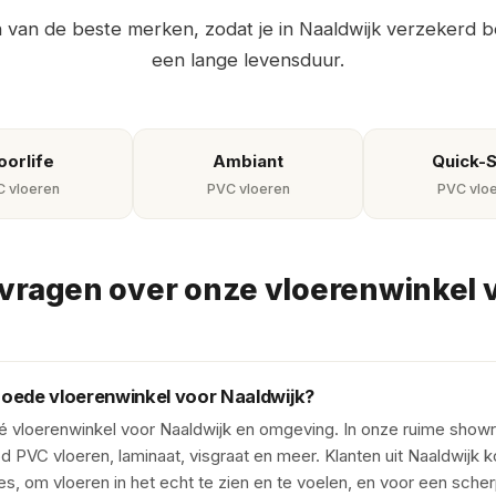
n van de beste merken, zodat je in Naaldwijk verzekerd be
een lange levensduur.
oorlife
Ambiant
Quick-
 vloeren
PVC vloeren
PVC vlo
vragen over onze vloerenwinkel 
goede vloerenwinkel voor Naaldwijk?
dé vloerenwinkel voor Naaldwijk en omgeving. In onze ruime showro
PVC vloeren, laminaat, visgraat en meer. Klanten uit Naaldwijk k
s, om vloeren in het echt te zien en te voelen, en voor een sche