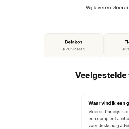
Wij leveren vloere
Belakos
Fl
PVC vloeren
PVC
Veelgestelde 
Waar vind ik een 
Vloeren Paradijs is 
een compleet aanbod 
voor deskundig advie