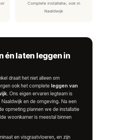
oor
Complete installatie, ook in
Naaldwijk
 én laten leggen in
kel draait het niet alleen om
rgen ook het complete
leggen van
ijk
. Ons eigen ervaren legteam is
in Naaldwijk en de omgeving. Na een
ende opmeting plannen we de installatie
elde woonkamer is meestal binnen
inaat en visgraatvloeren, en zijn