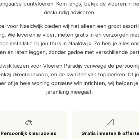
ongaarse puntvloeren. Kom langs, bekijk de vloeren in het
deskundig adviseren.
el voor Naaldwijk bieden wij niet alleen een groot assor
g. We leveren je vloer, meten gratis in en verzorgen me
e installatie bij jou thuis in Naaldwijk. Zo heb je alles o
en én laten leggen, zonder gedoe met verschillende parti
ldwijk kiezen voor Vloeren Paradijs vanwege de persoonli
nkzij directe inkoop, en de kwaliteit van topmerken. Of 
r of je hele woning opnieuw wilt inrichten, wij helpen je
jarenlang meegaat.
🎨
📐
Persoonlijk kleuradvies
Gratis inmeten & offert