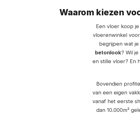
Waarom kiezen voor
Een vloer koop je 
vloerenwinkel voor 
begrijpen wat j
betonlook
? Wil j
en stille vloer? E
Bovendien profite
van een eigen vakk
vanaf het eerste s
dan 10.000m² gele