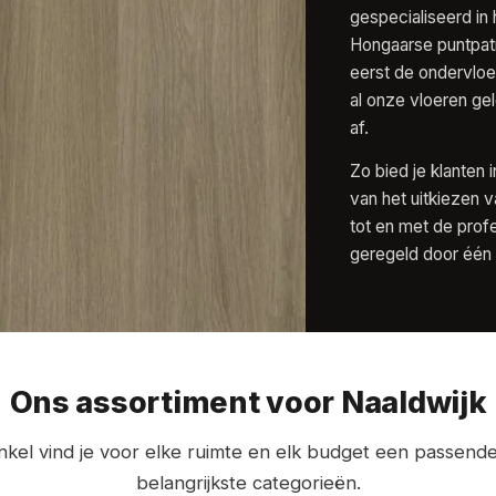
gespecialiseerd in 
Hongaarse puntpat
eerst de ondervloe
al onze vloeren gel
af.
Zo bied je klanten 
van het uitkiezen 
tot en met de profes
geregeld door één 
Ons assortiment voor Naaldwijk
kel vind je voor elke ruimte en elk budget een passende 
belangrijkste categorieën.