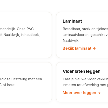
Laminaat
iendelijk. Onze PVC
Betaalbaar, sterk en tijdlo
it Naaldwijk, in houtlook,
laminaatvloeren, geschikt v
Naaldwijk.
Bekijk laminaat →
Vloer laten leggen
tijdloze uitstraling met een
Laat je nieuwe vloer vakku
C of hout.
inmeten tot afwerking met p
Meer over leggen →