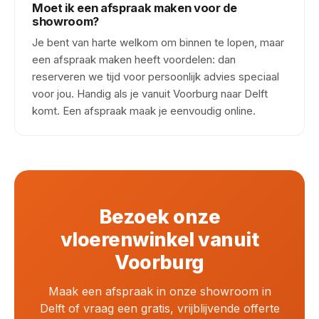
Moet ik een afspraak maken voor de
showroom?
Je bent van harte welkom om binnen te lopen, maar
een afspraak maken heeft voordelen: dan
reserveren we tijd voor persoonlijk advies speciaal
voor jou. Handig als je vanuit Voorburg naar Delft
komt. Een afspraak maak je eenvoudig online.
Bezoek onze
vloerenwinkel vanuit
Voorburg
Maak een afspraak in onze showroom in
Delft of vraag een gratis, vrijblijvende offerte