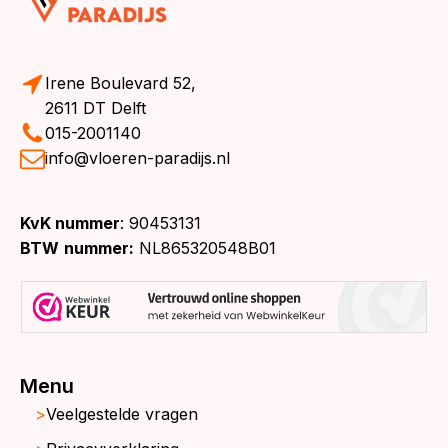
Irene Boulevard 52,
2611 DT Delft
015-2001140
info@vloeren-paradijs.nl
KvK nummer
: 90453131
BTW
nummer:
NL865320548B01
Menu
Veelgestelde vragen