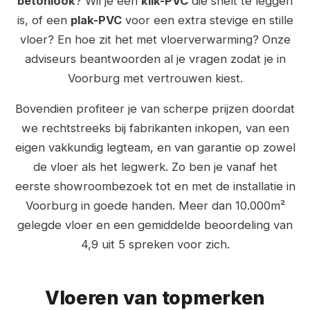
betonlook
? Wil je een
klik-PVC
die snelt te leggen
is, of een
plak-PVC
voor een extra stevige en stille
vloer? En hoe zit het met vloerverwarming? Onze
adviseurs beantwoorden al je vragen zodat je in
Voorburg met vertrouwen kiest.
Bovendien profiteer je van scherpe prijzen doordat
we rechtstreeks bij fabrikanten inkopen, van een
eigen vakkundig legteam, en van garantie op zowel
de vloer als het legwerk. Zo ben je vanaf het
eerste showroombezoek tot en met de installatie in
Voorburg in goede handen. Meer dan 10.000m²
gelegde vloer en een gemiddelde beoordeling van
4,9 uit 5 spreken voor zich.
Vloeren van topmerken