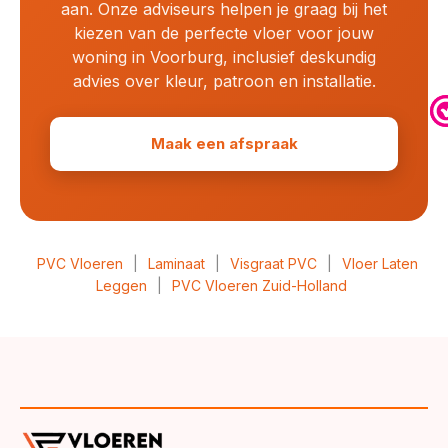
aan. Onze adviseurs helpen je graag bij het
kiezen van de perfecte vloer voor jouw
woning in Voorburg, inclusief deskundig
advies over kleur, patroon en installatie.
Maak een afspraak
PVC Vloeren
|
Laminaat
|
Visgraat PVC
|
Vloer Laten
Leggen
|
PVC Vloeren Zuid-Holland