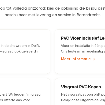
p tot volledig ontzorgd: kies de oplossing die bij jou past.
beschikbaar met levering en service in Barendrecht.
PVC Vloer Inclusief L
 in de showroom in Delft.
Vloer en installatie in één 
visgraat, ook geleverd in
Ons legteam is regelmatig 
Meer informatie →
Visgraat PVC Kopen
ncier? Wij leggen 'm graag
Het visgraatpatroon blijft p
is offerte aan voor
Bekijk onze uitgebreide vis