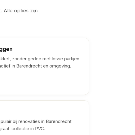
 Alle opties zijn
eggen
pakket, zonder gedoe met losse partijen.
actief in Barendrecht en omgeving.
opulair bij renovaties in Barendrecht.
graat-collectie in PVC.