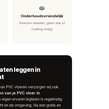
🧽
Onderhoudsvriendelijk
Gewoon dweilen, geen olie of
coating nodig
aten leggen in
ht
van PVC vloeren verzorgen wij ook
en van je PVC vloer in
s eigen ervaren legteam is regelmatig
cht en de omgeving. Na een gratis en