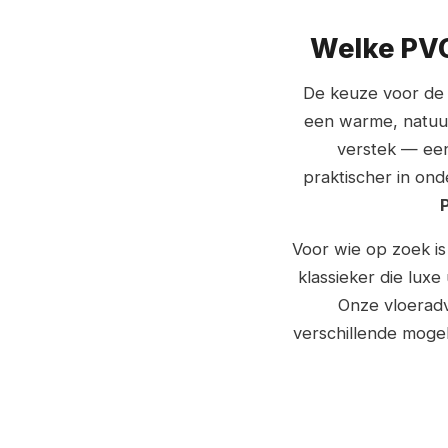
Welke PVC
De keuze voor de j
een warme, natuur
verstek — een
praktischer in ond
Voor wie op zoek is 
klassieker die luxe
Onze vloeradv
verschillende mogel