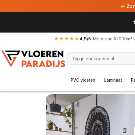
☀ Zome
★★★★★
4,9/5
· Meer dan 10.000m² 
PVC vloeren
Laminaat
P