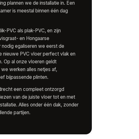
ing plannen we de installatie in. Een
mer is meestal binnen één dag
ik-PVC als plak-PVC, en zijn
 visgraat- en Hongaarse
 nodig egaliseren we eerst de
je nieuwe PVC vloer perfect vlak en
n. Op al onze vloeren geldt
 we werken alles netjes af,
ef bijpassende plinten.
endrecht een compleet ontzorgd
kiezen van de juiste vloer tot en met
stallatie. Alles onder één dak, zonder
lende partijen.