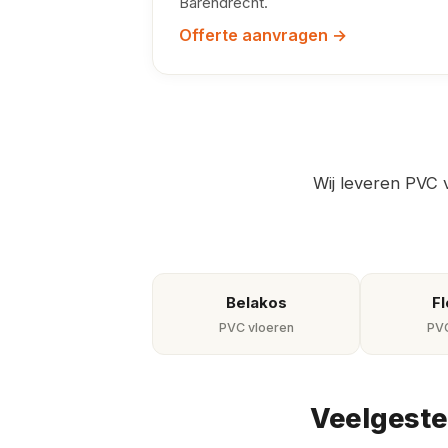
Barendrecht.
Offerte aanvragen →
Wij leveren PVC 
Belakos
Fl
PVC vloeren
PVC
Veelgeste