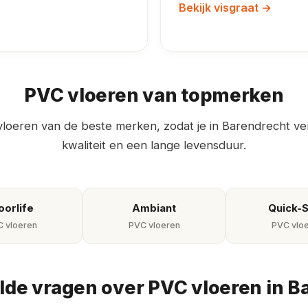
Bekijk visgraat →
PVC vloeren van topmerken
vloeren van de beste merken, zodat je in Barendrecht v
kwaliteit en een lange levensduur.
oorlife
Ambiant
Quick-
 vloeren
PVC vloeren
PVC vlo
lde vragen over PVC vloeren in B