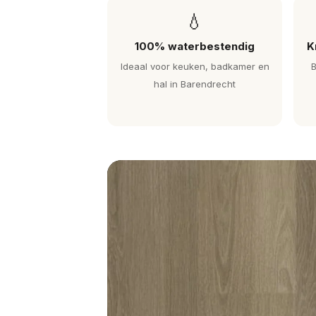
💧
100% waterbestendig
K
Ideaal voor keuken, badkamer en
B
hal in Barendrecht