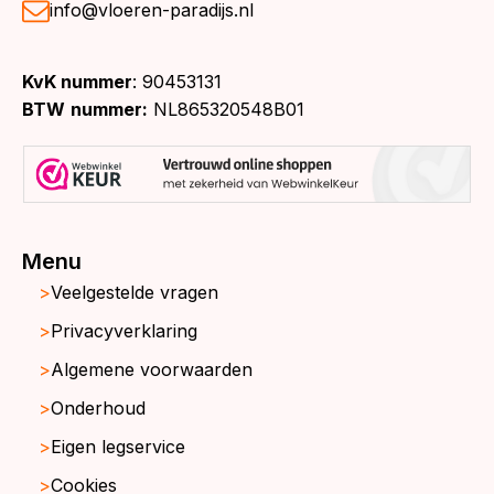
info@vloeren-paradijs.nl
KvK nummer
: 90453131
BTW
nummer:
NL865320548B01
Menu
Veelgestelde vragen
Privacyverklaring
Algemene voorwaarden
Onderhoud
Eigen legservice
Cookies