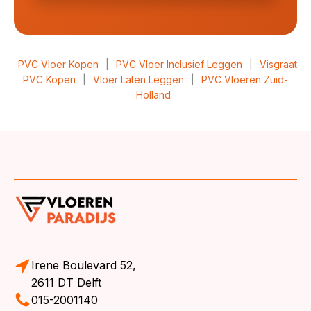
PVC Vloer Kopen
|
PVC Vloer Inclusief Leggen
|
Visgraat
PVC Kopen
|
Vloer Laten Leggen
|
PVC Vloeren Zuid-
Holland
Irene Boulevard 52,
2611 DT Delft
015-2001140