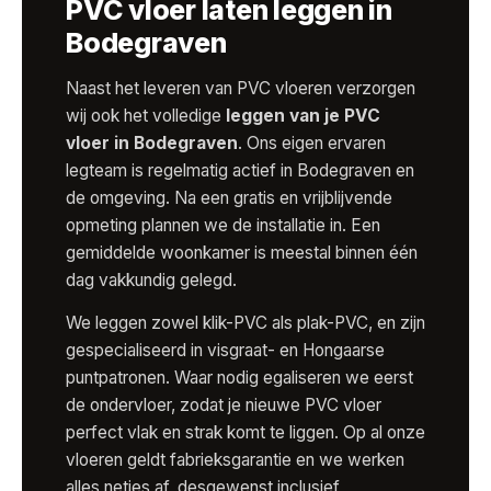
PVC vloer laten leggen in
Bodegraven
Naast het leveren van PVC vloeren verzorgen
wij ook het volledige
leggen van je PVC
vloer in Bodegraven
. Ons eigen ervaren
legteam is regelmatig actief in Bodegraven en
de omgeving. Na een gratis en vrijblijvende
opmeting plannen we de installatie in. Een
gemiddelde woonkamer is meestal binnen één
dag vakkundig gelegd.
We leggen zowel klik-PVC als plak-PVC, en zijn
gespecialiseerd in visgraat- en Hongaarse
puntpatronen. Waar nodig egaliseren we eerst
de ondervloer, zodat je nieuwe PVC vloer
perfect vlak en strak komt te liggen. Op al onze
vloeren geldt fabrieksgarantie en we werken
alles netjes af, desgewenst inclusief