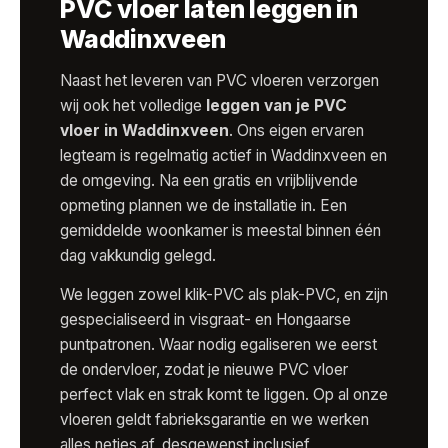
PVC vloer laten leggen in
Waddinxveen
Naast het leveren van PVC vloeren verzorgen
wij ook het volledige
leggen van je PVC
vloer in Waddinxveen
. Ons eigen ervaren
legteam is regelmatig actief in Waddinxveen en
de omgeving. Na een gratis en vrijblijvende
opmeting plannen we de installatie in. Een
gemiddelde woonkamer is meestal binnen één
dag vakkundig gelegd.
We leggen zowel klik-PVC als plak-PVC, en zijn
gespecialiseerd in visgraat- en Hongaarse
puntpatronen. Waar nodig egaliseren we eerst
de ondervloer, zodat je nieuwe PVC vloer
perfect vlak en strak komt te liggen. Op al onze
vloeren geldt fabrieksgarantie en we werken
alles netjes af, desgewenst inclusief