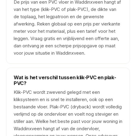
De prijs van een PVC vloer in Waddinxveen hangt af
van het type (klik-PVC of plak-PVC), de dikte van
de toplaag, het legpatroon en de gewenste
afwerking. Reken globaal op een prijs per vierkante
meter voor het materiaal, plus een tarief voor het
leggen. Vraag gratis en vrijblijvend een offerte aan,
dan ontvang je een scherpe prijsopgave op maat
voor jouw situatie in Waddinxveen.
Wat is het verschil tussen klik-PVC en plak-
PVC?
Klik-PVC wordt zwevend gelegd met een
kliksysteem en is snel te installeren, ook op een
bestaande vloer. Plak-PVC (dryback) wordt volledig
verlijmd op de ondervloer en voelt nog steviger en
stiller aan. Welke het beste past voor jouw woning in
Waddinxveen hangt af van de ondervloer,
vloerverwarming en jouw wensen. Onze adviseurs