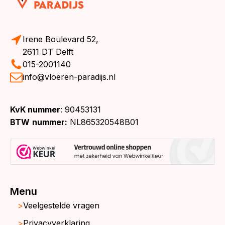
Irene Boulevard 52,
2611 DT Delft
015-2001140
info@vloeren-paradijs.nl
KvK nummer
: 90453131
BTW
nummer:
NL865320548B01
Menu
Veelgestelde vragen
Privacyverklaring