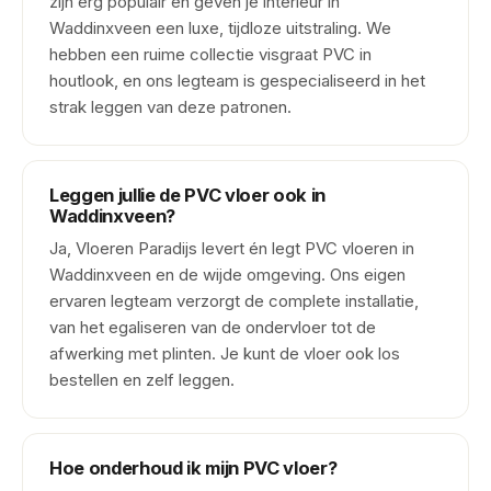
zijn erg populair en geven je interieur in
Waddinxveen een luxe, tijdloze uitstraling. We
hebben een ruime collectie visgraat PVC in
houtlook, en ons legteam is gespecialiseerd in het
strak leggen van deze patronen.
Leggen jullie de PVC vloer ook in
Waddinxveen?
Ja, Vloeren Paradijs levert én legt PVC vloeren in
Waddinxveen en de wijde omgeving. Ons eigen
ervaren legteam verzorgt de complete installatie,
van het egaliseren van de ondervloer tot de
afwerking met plinten. Je kunt de vloer ook los
bestellen en zelf leggen.
Hoe onderhoud ik mijn PVC vloer?