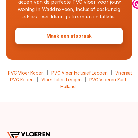
kiezen van de perfecte PVC vloer voor jouw
woning in Waddinxveen, inclusief deskundig
advies over kleur, patroon en installatie.
Maak een afspraak
PVC Vloer Kopen
|
PVC Vloer Inclusief Leggen
|
Visgraat
PVC Kopen
|
Vloer Laten Leggen
|
PVC Vloeren Zuid-
Holland