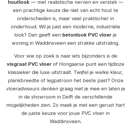
houtlook
— met realistische nerven en verstek —
een prachtige keuze die niet van echt hout te
onderscheiden is, maar veel praktischer in
onderhoud. Wil je juist een moderne, industriële
look? Dan geeft een
betonlook PVC vloer
je
woning in Waddinxveen een strakke uitstraling.
Voor wie op zoek is naar iets bijzonders is de
visgraat PVC vloer
of Hongaarse punt een tijdloze
klassieker die luxe uitstraalt. Twijfel je welke kleur,
plankbreedte of legpatroon het beste past? Onze
vloeradviseurs denken graag met je mee en laten je
in de showroom in Delft de verschillende
mogelijkheden zien. Zo maak je met een gerust hart
de juiste keuze voor jouw PVC vloer in
Waddinxveen.