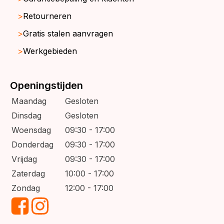
Retourneren
Gratis stalen aanvragen
Werkgebieden
Openingstijden
Maandag
Gesloten
Dinsdag
Gesloten
Woensdag
09:30 - 17:00
Donderdag
09:30 - 17:00
Vrijdag
09:30 - 17:00
Zaterdag
10:00 - 17:00
Zondag
12:00 - 17:00