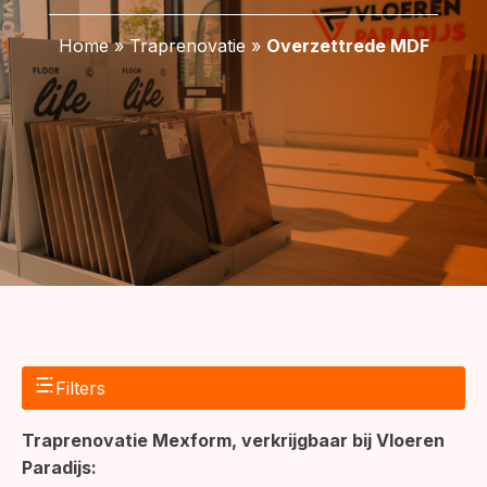
Home
»
Traprenovatie
»
Overzettrede MDF
Filters
Traprenovatie Mexform, verkrijgbaar bij Vloeren
Paradijs: