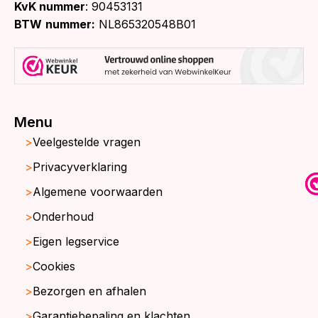
KvK nummer
: 90453131
BTW
nummer:
NL865320548B01
Menu
Veelgestelde vragen
Privacyverklaring
Algemene voorwaarden
Onderhoud
Eigen legservice
Cookies
Bezorgen en afhalen
Garantiebepaling en klachten