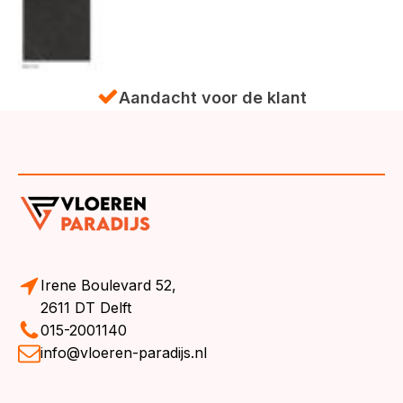
t voor de klant
Irene Boulevard 52,
2611 DT Delft
015-2001140
info@vloeren-paradijs.nl