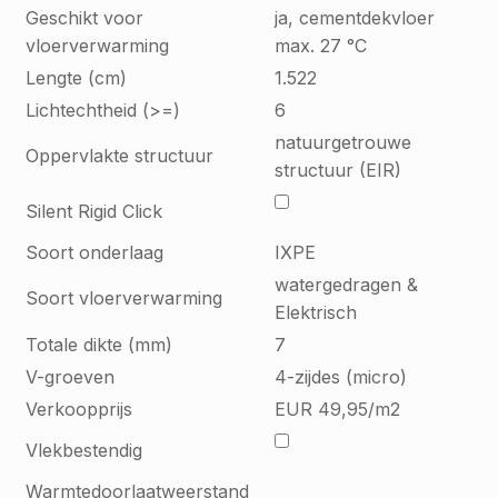
Geschikt voor
ja, cementdekvloer
vloerverwarming
max. 27 °C
Lengte (cm)
1.522
Lichtechtheid (>=)
6
natuurgetrouwe
Oppervlakte structuur
structuur (EIR)
Silent Rigid Click
Soort onderlaag
IXPE
watergedragen &
Soort vloerverwarming
Elektrisch
Totale dikte (mm)
7
V-groeven
4-zijdes (micro)
Verkoopprijs
EUR 49,95/m2
Vlekbestendig
Warmtedoorlaatweerstand