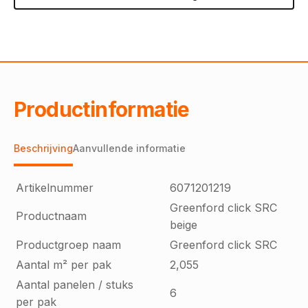
Productinformatie
Beschrijving
Aanvullende informatie
Artikelnummer
6071201219
Greenford click SRC
Productnaam
beige
Productgroep naam
Greenford click SRC
Aantal m² per pak
2,055
Aantal panelen / stuks
6
per pak