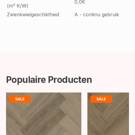
0,06
(m² K/W)
Zwenkwielgeschiktheid
A - continu gebruik
Populaire Producten
SALE
SALE