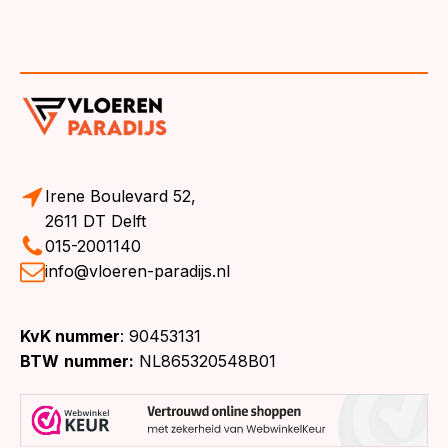
Irene Boulevard 52,
2611 DT Delft
015-2001140
info@vloeren-paradijs.nl
KvK nummer
: 90453131
BTW
nummer:
NL865320548B01