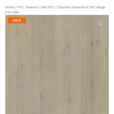
Home
/
PVC Vloeren
/
Klik PVC
/ Floorlife Greenford SRC Beige
PVC-Klik
SALE