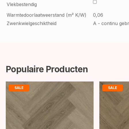
Vlekbestendig
Warmtedoorlaatweerstand (m² K/W)
0,06
Zwenkwielgeschiktheid
A - continu gebr
Populaire Producten
SALE
SALE