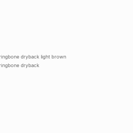
ingbone dryback light brown
ringbone dryback