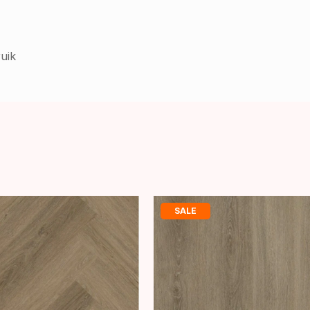
uik
SALE