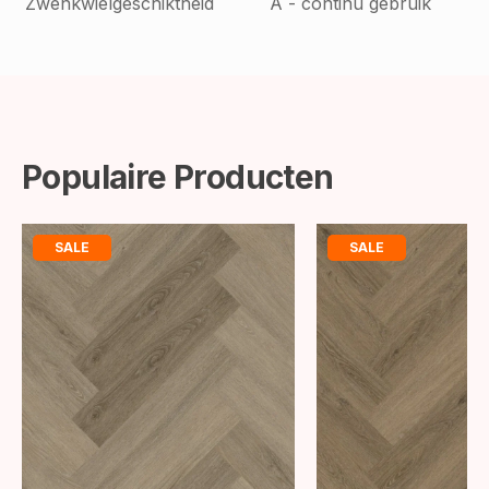
Zwenkwielgeschiktheid
A - continu gebruik
Populaire Producten
SALE
SALE