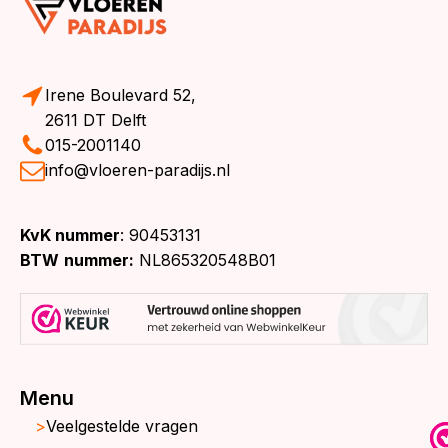
Irene Boulevard 52,
2611 DT Delft
015-2001140
info@vloeren-paradijs.nl
KvK nummer
: 90453131
BTW
nummer:
NL865320548B01
Menu
Veelgestelde vragen