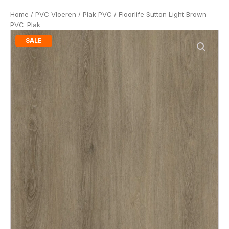
Home
/
PVC Vloeren
/
Plak PVC
/ Floorlife Sutton Light Brown
PVC-Plak
SALE