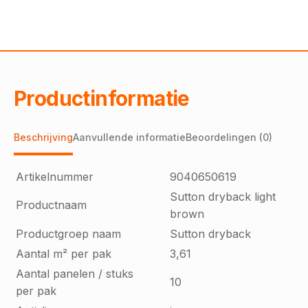
Productinformatie
Beschrijving
Aanvullende informatie
Beoordelingen (0)
Artikelnummer
9040650619
Sutton dryback light
Productnaam
brown
Productgroep naam
Sutton dryback
Aantal m² per pak
3,61
Aantal panelen / stuks
10
per pak